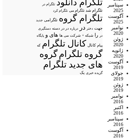
تلگرام دانلود
سپتامبر
تلگرام در
2025
تلگرام شد
تلگرام می
تلگرام کرد
تلگرام گروه
آگوست
تلگرامی
جدید
2025
در
نوامبر
جهت
در در
درباره
دسته
دستگیری
دختر
2020
های
و
را
شبکه +
شرکت
می
در
ها
پایگاه
ژوئن
کانال تلگرام
2020
پیام
کانال
که
ژانویه
گروه تلگرام
گروه
2020
آگوست
های جدید تلگرام
2019
جولای
یک
گزیده خبری
2019
ژوئن
2019
نوامبر
2016
اکتبر
2016
سپتامبر
2016
آگوست
2016