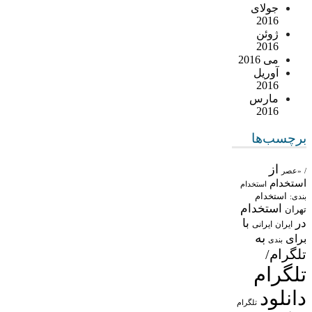
جولای
2016
ژوئن
2016
می 2016
آوریل
2016
مارس
2016
برچسب‌ها
از
/
«عصر
استخدام
استخدام
استخدام
بندی:
استخدام
تهران
در
با
ایران
ایرانی
به
برای
بندی
تلگرام/
تلگرام
دانلود
تلگرام