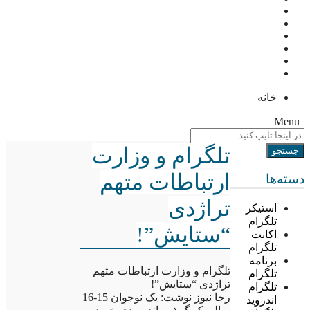
خانه
Menu
تلگرام و وزارت
ارتباطات متهم
دسته‌ها
تراژدی
استیکر
تلگرام
“ستایش”!
اکانت
تلگرام
برنامه
تلگرام و وزارت ارتباطات متهم
تلگرام
تراژدی “ستایش”!
تلگرام
رجا نیوز نوشت: یک نوجوان 15-16
اندروید