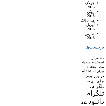
جولای
2016
ژوئن
2016
می 2016
آوریل
2016
مارس
2016
برچسب‌ها
از
/
«عصر
استخدام
استخدام
استخدام
بندی:
استخدام
تهران
در
با
ایران
ایرانی
به
برای
بندی
تلگرام/
تلگرام
دانلود
تلگرام