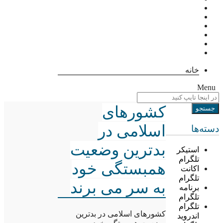
خانه
Menu
کشورهای
اسلامی در
دسته‌ها
بدترین وضعیت
استیکر
تلگرام
همبستگی خود
اکانت
تلگرام
به سر می برند
برنامه
تلگرام
تلگرام
کشورهای اسلامی در بدترین
اندروید