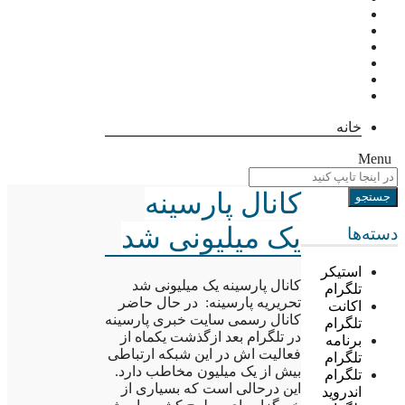
خانه
Menu
کانال پارسینه
یک میلیونی شد
دسته‌ها
استیکر
کانال پارسینه یک میلیونی شد
تلگرام
تحریریه پارسینه: در حال حاضر
اکانت
کانال رسمی سایت خبری پارسینه
تلگرام
در تلگرام بعد ازگذشت یکماه از
برنامه
فعالیت اش در این شبکه ارتباطی
تلگرام
بیش از یک میلیون مخاطب دارد.
تلگرام
این درحالی است که بسیاری از
اندروید