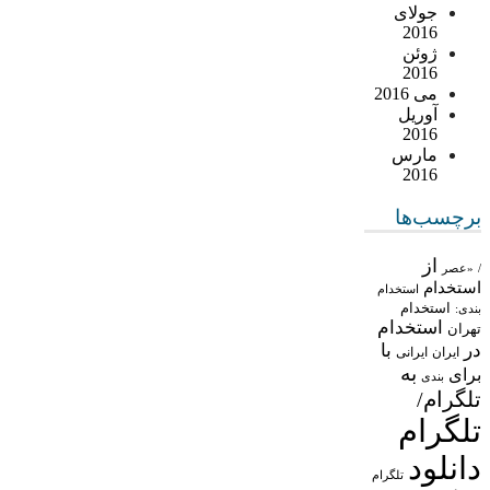
جولای
2016
ژوئن
2016
می 2016
آوریل
2016
مارس
2016
برچسب‌ها
از
/
«عصر
استخدام
استخدام
استخدام
بندی:
استخدام
تهران
در
با
ایران
ایرانی
به
برای
بندی
تلگرام/
تلگرام
دانلود
تلگرام