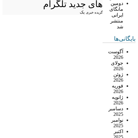
های جدید تلگرام
دومین
مانگای
یک
گزیده خبری
ایرانی
منتشر
شد
بایگانی‌ها
آگوست
2026
جولای
2026
ژوئن
2026
فوریه
2026
ژانویه
2026
دسامبر
2025
نوامبر
2025
اکتبر
2025