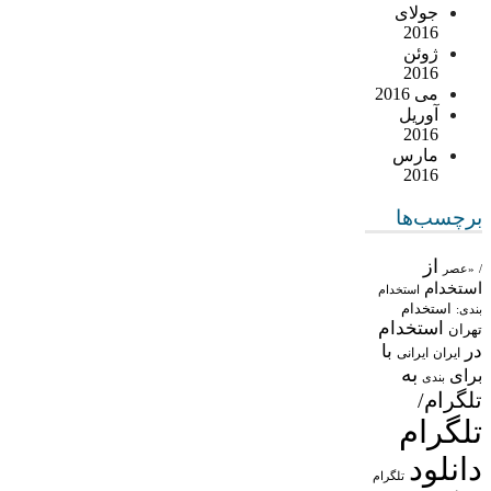
جولای
2016
ژوئن
2016
می 2016
آوریل
2016
مارس
2016
برچسب‌ها
از
/
«عصر
استخدام
استخدام
استخدام
بندی:
استخدام
تهران
در
با
ایران
ایرانی
به
برای
بندی
تلگرام/
تلگرام
دانلود
تلگرام