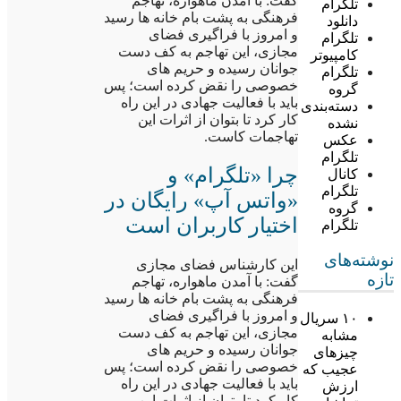
گفت: با آمدن ماهواره، تهاجم
تلگرام
فرهنگی به پشت بام خانه ها رسید
دانلود
و امروز با فراگیری فضای
تلگرام
مجازی، این تهاجم به کف دست
کامپیوتر
جوانان رسیده و حریم های
تلگرام
خصوصی را نقض کرده است؛ پس
گروه
باید با فعالیت جهادی در این راه
دسته‌بندی
کار کرد تا بتوان از اثرات این
نشده
تهاجمات کاست.
عکس
تلگرام
چرا «تلگرام» و
کانال
تلگرام
«واتس آپ» رایگان در
گروه
اختیار کاربران است
تلگرام
نوشته‌های
این کارشناس فضای مجازی
تازه
گفت: با آمدن ماهواره، تهاجم
فرهنگی به پشت بام خانه ها رسید
و امروز با فراگیری فضای
۱۰ سریال
مجازی، این تهاجم به کف دست
مشابه
جوانان رسیده و حریم های
چیزهای
خصوصی را نقض کرده است؛ پس
عجیب که
باید با فعالیت جهادی در این راه
ارزش
کار کرد تا بتوان از اثرات این