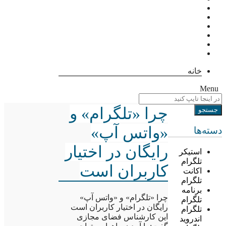
خانه
Menu
چرا «تلگرام» و
«واتس آپ»
دسته‌ها
رایگان در اختیار
استیکر
تلگرام
کاربران است
اکانت
تلگرام
برنامه
چرا «تلگرام» و «واتس آپ»
تلگرام
رایگان در اختیار کاربران است
تلگرام
این کارشناس فضای مجازی
اندروید