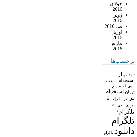
جولای
2016
ژوئن
2016
می 2016
آوریل
2016
مارس
2016
برچسب‌ها
از
/
«عصر
استخدام
استخدام
استخدام
بندی:
استخدام
تهران
در
با
ایران
ایرانی
به
برای
بندی
تلگرام/
تلگرام
دانلود
تلگرام