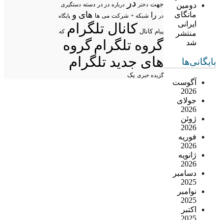
در
دومین
جهت
در در
درباره
دسته
دستگیری
دختر
های
و
مانگای
را
شبکه +
شرکت
می
در
ها
پایگاه
ایرانی
کانال تلگرام
پیام
کانال
که
منتشر
گروه تلگرام
گروه
شد
های جدید تلگرام
بایگانی‌ها
یک
گزیده خبری
آگوست
2026
جولای
2026
ژوئن
2026
فوریه
2026
ژانویه
2026
دسامبر
2025
نوامبر
2025
اکتبر
2025