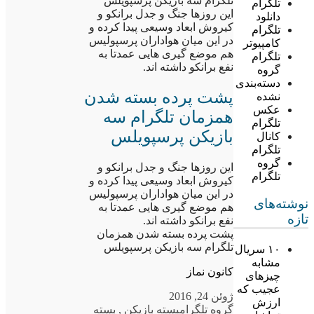
تلگرام سه بازیکن پرسپویلس
تلگرام
این روزها جنگ و جدل برانکو و
دانلود
کیروش ابعاد وسیعی پیدا کرده و
تلگرام
در این میان هواداران پرسپولیس
کامپیوتر
هم موضع گیری هایی عمدتا به
تلگرام
نفع برانکو داشته اند.
گروه
دسته‌بندی
پشت پرده بسته شدن
نشده
عکس
همزمان تلگرام سه
تلگرام
بازیکن پرسپویلس
کانال
تلگرام
گروه
این روزها جنگ و جدل برانکو و
تلگرام
کیروش ابعاد وسیعی پیدا کرده و
در این میان هواداران پرسپولیس
نوشته‌های
هم موضع گیری هایی عمدتا به
تازه
نفع برانکو داشته اند.
پشت پرده بسته شدن همزمان
تلگرام سه بازیکن پرسپویلس
۱۰ سریال
مشابه
کانون نماز
چیزهای
عجیب که
ژوئن 24, 2016
ارزش
گروه تلگرام
بسته بازیکن
,
بسته