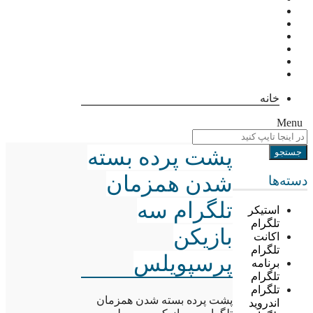
خانه
Menu
پشت پرده بسته
شدن همزمان
دسته‌ها
تلگرام سه
استیکر
تلگرام
بازیکن
اکانت
تلگرام
پرسپویلس
برنامه
تلگرام
تلگرام
پشت پرده بسته شدن همزمان
اندروید