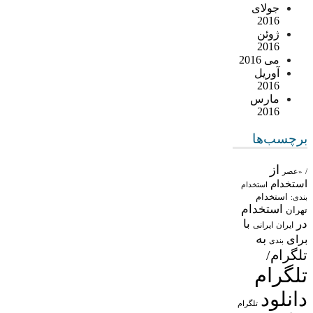
جولای
2016
ژوئن
2016
می 2016
آوریل
2016
مارس
2016
برچسب‌ها
از
/
«عصر
استخدام
استخدام
استخدام
بندی:
استخدام
تهران
در
با
ایران
ایرانی
به
برای
بندی
تلگرام/
تلگرام
دانلود
تلگرام