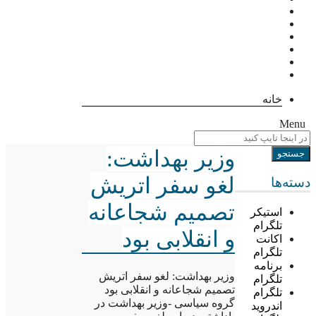
خانه
Menu
وزیر بهداشت:
لغو سفر اتریش
دسته‌ها
تصمیم شجاعانه
استیکر
تلگرام
و انقلابی بود
اکانت
تلگرام
برنامه
وزیر بهداشت: لغو سفر اتریش
تلگرام
تصمیم شجاعانه و انقلابی بود
تلگرام
گروه سیاسی -وزیر بهداشت در
اندروید