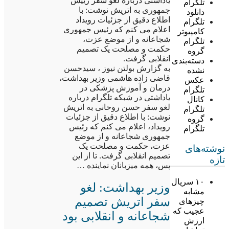
یاداشتی درباره لغو سفر رییس
تلگرام
جمهوری به اتریش نوشت: با
دانلود
اطلاع دقیق از جزئیات رویداد
تلگرام
اعلام می کنم که رئیس جمهوری
کامپیوتر
شجاعانه و از موضع عزت،
تلگرام
حکمت و مصلحت یک تصمیم
گروه
انقلابی گرفت.
دسته‌بندی
به گزارش بولتن نیوز ، سیدحسن
نشده
قاضی زاده هاشمی وزیر بهداشت،
عکس
درمان و آموزش پزشکی در
تلگرام
یاداشتی در شبکه تلگرام درباره
کانال
لغو سفر حسن روحانی به اتریش
تلگرام
نوشت: با اطلاع دقیق از جزئیات
گروه
رویداد، اعلام می کنم که رئیس
تلگرام
جمهوری شجاعانه و از موضع
عزت، حکمت و مصلحت یک
نوشته‌های
تصمیم انقلابی گرفت. تا از این
تازه
پس، همه میزبانان نماینده …
۱۰ سریال
وزیر بهداشت: لغو
مشابه
سفر اتریش تصمیم
چیزهای
عجیب که
شجاعانه و انقلابی بود
ارزش