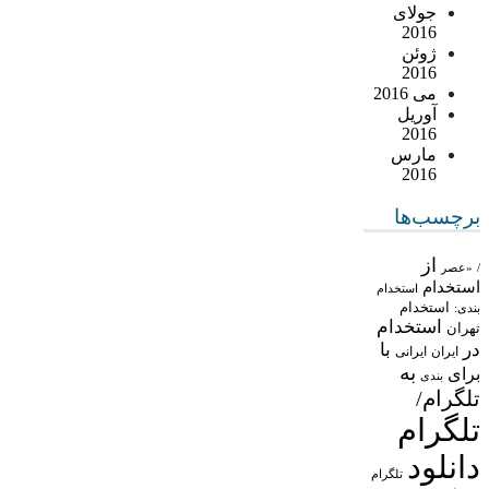
جولای
2016
ژوئن
2016
می 2016
آوریل
2016
مارس
2016
برچسب‌ها
از
/
«عصر
استخدام
استخدام
استخدام
بندی:
استخدام
تهران
در
با
ایران
ایرانی
به
برای
بندی
تلگرام/
تلگرام
دانلود
تلگرام