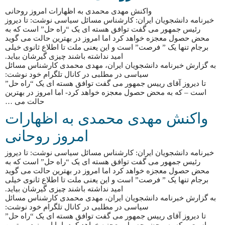
واکنش مهدی محمدی به اظهارات امروز روحانی
خبرنامه دانشجویان ایران: کارشناس مسائل سیاسی نوشت: تا دیروز
رئیس جمهور می گفت توافق هسته ای یک “راه حل” است که به
محض حصول معجزه خواهد کرد اما امروز در بهترین حالت می گوید
برجام تنها یک ” فرصت” است و این یعنی ملت تا اطلاع ثانوی خیلی
امید نداشته باشند چیزی گیرشان بیاید.
به گزارش خبرنامه دانشجویان ایران، مهدی محمدی کارشناس مسائل
سیاسی در مطلبی در کانال تلگرام خود نوشت:
تا دیروز آقای رییس جمهور می گفت توافق هسته ای یک “راه حل”
است – که به محض حصول معجزه خواهد کرد- اما امروز در بهترین
حالت می …
واکنش مهدی محمدی به اظهارات
امروز روحانی
خبرنامه دانشجویان ایران: کارشناس مسائل سیاسی نوشت: تا دیروز
رئیس جمهور می گفت توافق هسته ای یک “راه حل” است که به
محض حصول معجزه خواهد کرد اما امروز در بهترین حالت می گوید
برجام تنها یک ” فرصت” است و این یعنی ملت تا اطلاع ثانوی خیلی
امید نداشته باشند چیزی گیرشان بیاید.
به گزارش خبرنامه دانشجویان ایران، مهدی محمدی کارشناس مسائل
سیاسی در مطلبی در کانال تلگرام خود نوشت:
تا دیروز آقای رییس جمهور می گفت توافق هسته ای یک “راه حل”