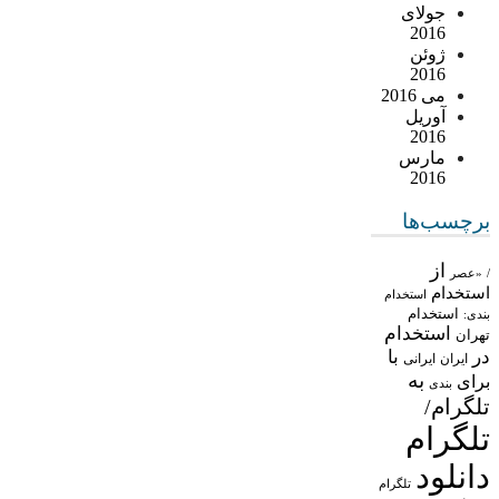
جولای
2016
ژوئن
2016
می 2016
آوریل
2016
مارس
2016
برچسب‌ها
از
/
«عصر
استخدام
استخدام
استخدام
بندی:
استخدام
تهران
در
با
ایران
ایرانی
به
برای
بندی
تلگرام/
تلگرام
دانلود
تلگرام