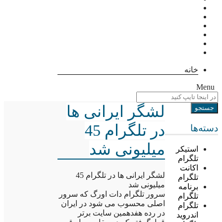
خانه
Menu
لشگر ایرانی ها
در تلگرام 45
دسته‌ها
میلیونی شد
استیکر
تلگرام
اکانت
لشگر ایرانی ها در تلگرام 45
تلگرام
میلیونی شد
برنامه
سرور تلگرام دات اورگ که سرور
تلگرام
اصلی محسوب می شود در ایران
تلگرام
در رده هفدهمین سایت برتر
اندروید