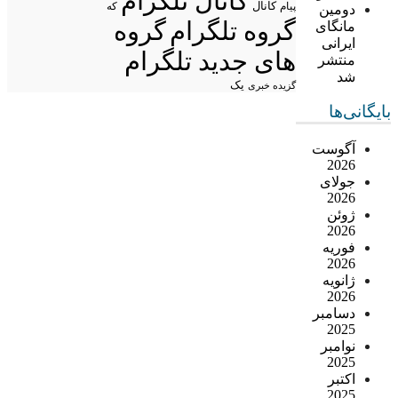
کانال تلگرام
پیام
کانال
که
دومین
گروه تلگرام
گروه
مانگای
ایرانی
های جدید تلگرام
منتشر
شد
یک
گزیده خبری
بایگانی‌ها
آگوست
2026
جولای
2026
ژوئن
2026
فوریه
2026
ژانویه
2026
دسامبر
2025
نوامبر
2025
اکتبر
2025