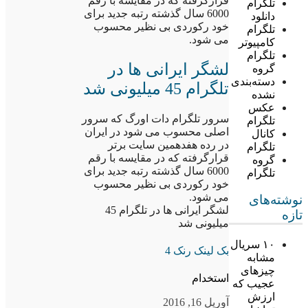
قرارگرفته که در مقایسه با رقم
تلگرام
6000 سال گذشته رتبه جدید برای
دانلود
خود رکوردی بی نظیر محسوب
تلگرام
می شود.
کامپیوتر
تلگرام
لشگر ایرانی ها در
گروه
دسته‌بندی
تلگرام 45 میلیونی شد
نشده
عکس
سرور تلگرام دات اورگ که سرور
تلگرام
اصلی محسوب می شود در ایران
کانال
در رده هفدهمین سایت برتر
تلگرام
قرارگرفته که در مقایسه با رقم
گروه
6000 سال گذشته رتبه جدید برای
تلگرام
خود رکوردی بی نظیر محسوب
می شود.
نوشته‌های
لشگر ایرانی ها در تلگرام 45
تازه
میلیونی شد
۱۰ سریال
بک لینک رنک 4
مشابه
چیزهای
استخدام
عجیب که
ارزش
آوریل 16, 2016