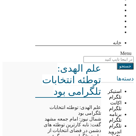
خانه
Menu
علم الهدی:
توطئه انتخابات
دسته‌ها
تلگرامی بود
استیکر
تلگرام
اکانت
علم الهدی: توطئه انتخابات
تلگرام
تلگرامی بود
برنامه
شمال نیوز: امام جمعه مشهد
تلگرام
گفت: نابه کارترین توطئه های
تلگرام
دشمن در فضای انتخابات از
اندروید