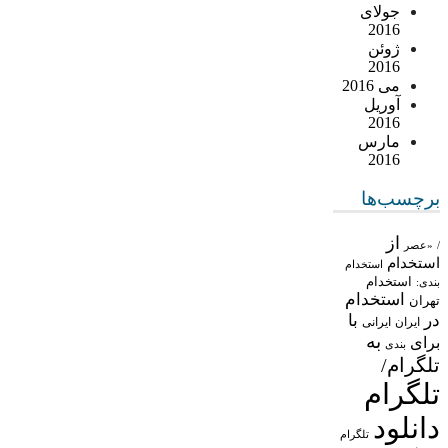
جولای
2016
ژوئن
2016
می 2016
آوریل
2016
مارس
2016
برچسب‌ها
از
/
«عصر
استخدام
استخدام
استخدام
بندی:
استخدام
تهران
در
با
ایران
ایرانی
به
برای
بندی
تلگرام/
تلگرام
دانلود
تلگرام