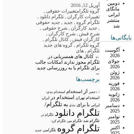
دومین
آوریل 12, 2016
مانگای
گروه تلگرام
تغییرات حقوقی
,
ایرانی
تغییرات کارگران
,
تلگرام دانلود
,
منتشر
تلگرام گروه
,
جدید
,
جدید حقوقی
شد
,
جدید کارگران
,
شرح حقوقی
,
شرح فیش
,
شرح کارگران
,
بایگانی‌ها
کارگران فیش
,
کانال تلگرام
,
گروه تلگرام
,
گروه های جدید
آگوست
تلگرام
,
های
2026
←
کانال های همسریابی در
جولای
تلگرام مجوز ندارند
امکانات جالب
2026
برای تلگرام با به روزرسانی جدید
ژوئن
→
2026
برچسب‌ها
فوریه
2026
از
استخدام
/
«عصر
استخدام بندی:
ژانویه
استخدام در
استخدام تهران
ایران
2026
تلگرام/
به
با
برای
دسامبر
ایرانی
بندی
تلگرام دانلود
2025
تلگرام در
نوامبر
تلگرام شد
تلگرام می
تلگرام کرد
2025
تلگرام گروه
اکتبر
تلگرامی
جدید
2025