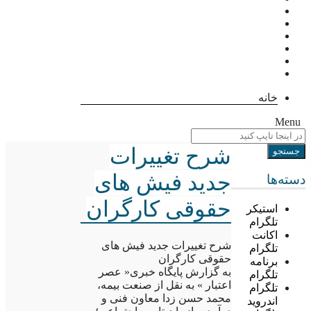
خانه
Menu
شرح تغییرات
جدید فیش های
دسته‌ها
حقوقی کارگران
استیکر
تلگرام
اکانت
شرح تغییرات جدید فیش های
تلگرام
حقوقی کارگران
برنامه
به گزارش پایگاه خبری« عصر
تلگرام
اعتبار » به نقل از صنعت بیمه،
تلگرام
محمد حسن زدا معاون فنی و
اندروید