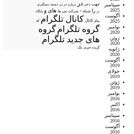
در
سپتامبر
جهت
در در
درباره
دسته
دستگیری
دختر
2025
های
و
را
شبکه +
شرکت
می
در
ها
پایگاه
آگوست
کانال تلگرام
2025
پیام
کانال
که
نوامبر
گروه تلگرام
گروه
2020
های جدید تلگرام
ژوئن
2020
یک
گزیده خبری
ژانویه
2020
آگوست
2019
جولای
2019
ژوئن
2019
نوامبر
2016
اکتبر
2016
سپتامبر
2016
آگوست
2016