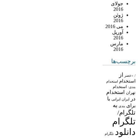
جولای
2016
ژوئن
2016
می 2016
آوریل
2016
مارس
2016
برچسب‌ها
از
/
«عصر
استخدام
استخدام
استخدام
بندی:
استخدام
تهران
در
با
ایران
ایرانی
به
برای
بندی
تلگرام/
تلگرام
دانلود
تلگرام