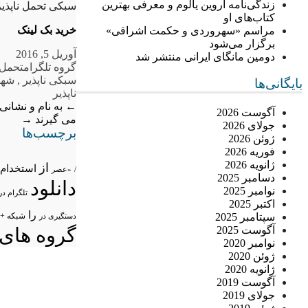
زندگی‌نامه اروین یالوم و معرفی بهترین
سبکی تحمل ناپذی
کتاب‌های او
خرید بک لینک
مراسم «سهروردی و حکمت اشراقی»
برگزار می‌شود
آوریل 5, 2016
دومین مانگای ایرانی منتشر شد
گروه تلگرام
تحمل
سبکی ناپذیر
,
شهر
بایگانی‌ها
ناپذیر
←
به نام و نشانی
آگوست 2026
می گیرند
→
جولای 2026
برچسب‌ها
ژوئن 2026
فوریه 2026
ژانویه 2026
از
استخدام
/
«عصر
دسامبر 2025
دانلود
نوامبر 2025
تلگرام در
اکتبر 2025
را
سپتامبر 2025
شبکه +
دستگیری در
آگوست 2025
گروه های 
نوامبر 2020
ژوئن 2020
ژانویه 2020
آگوست 2019
جولای 2019