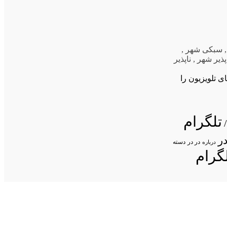
سبکی شهر
,
پذیر شهر
,
ناپذیر
ی تلویزیون را
تلگرام
ر
در در
درباره
دسته
گرام