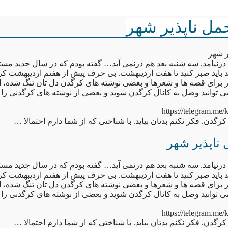
ل ناپذیر شهر
ر شهر
درنیامد. سه شنبه بعد هم درنمی آید… گفته بودم که در سال جدید مست
 باید صبر کنید تا هفت اردیبهشت. بی حرف پیش از هفتم اردیبهشت ک
 اگر برای قصه ها و شعرها و بعضی نوشته های کرگدن دل تان تنگ شده،
 می توانید وصل به کانال کرگدن شوید و بعضی از نوشته های کرگدنی را
https://telegram.me
کرگدن. فکر نکنم بدتان بیاید. با شناختی که از شما دارم احتمالا …
ناپذیر شهر
درنیامد. سه شنبه بعد هم درنمی آید… گفته بودم که در سال جدید مست
 باید صبر کنید تا هفت اردیبهشت. بی حرف پیش از هفتم اردیبهشت ک
 اگر برای قصه ها و شعرها و بعضی نوشته های کرگدن دل تان تنگ شده،
 می توانید وصل به کانال کرگدن شوید و بعضی از نوشته های کرگدنی را
https://telegram.me
کرگدن. فکر نکنم بدتان بیاید. با شناختی که از شما دارم احتمالا …