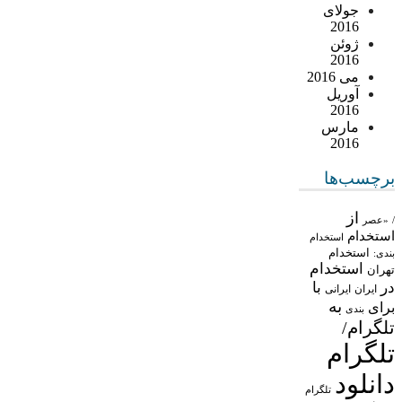
جولای
2016
ژوئن
2016
می 2016
آوریل
2016
مارس
2016
برچسب‌ها
از
/
«عصر
استخدام
استخدام
استخدام
بندی:
استخدام
تهران
در
با
ایران
ایرانی
به
برای
بندی
تلگرام/
تلگرام
دانلود
تلگرام