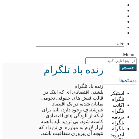
خانه
Menu
زنده باد تلگرام
دسته‌ها
زنده باد تلگرام
پلشتی اقتصادی ای که اینک در
استیکر
قالب فیش های حقوقی نجومی
تلگرام
نمایان شده، در یک اقتصاد
اکانت
غیرشفاف وجود دارد، ثانیا برای
تلگرام
اینکه از آلودگی های اقتصادی
برنامه
کاسته شود، بی تردید باید با همه
تلگرام
ابزار لازم به مبارزه ای تن داد که
تلگرام
نتیجه آن پیروزی شفافیت باشد.
اندروید