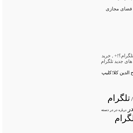
ن فضای مجازی
لگرام؟!+
,
خرید
های جدید تلگرام
الدین کلا؛کلیپ
تلگرام
ر
در در
درباره
دسته
گرام