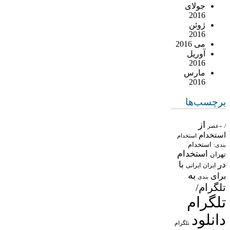
جولای
2016
ژوئن
2016
می 2016
آوریل
2016
مارس
2016
برچسب‌ها
از
/
«عصر
استخدام
استخدام
استخدام
بندی:
استخدام
تهران
در
با
ایران
ایرانی
به
برای
بندی
تلگرام/
تلگرام
دانلود
تلگرام