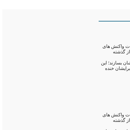
دت واکنش های
از گذشته
شان بسازند؛ این
برایشان خنده
دت واکنش های
از گذشته