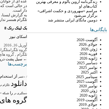
عده ای از جوانان ب
زندگی‌نامه اروین یالوم و معرفی بهترین
در حالی است که ب
کتاب‌های او
دار است.
مراسم «سهروردی و حکمت اشراقی»
به گزارش ایسنا، 
برگزار می‌شود
تلگرام همسر ندارد
دومین مانگای ایرانی منتشر شد
بک لینک رنک 8
بایگانی‌ها
اسکای نیوز
آگوست 2026
جولای 2026
آوریل 16, 2016
ژوئن 2026
گروه تلگرام
تلگرام
فوریه 2026
تلگرام
,
گروه های 
ژانویه 2026
←
سیل پشت دروا
دسامبر 2025
برچسب‌ها
نوامبر 2025
اکتبر 2025
از
استخدام
سپتامبر 2025
/
«عصر
آگوست 2025
دانلود
تلگرام در
نوامبر 2020
ژوئن 2020
را
شبکه +
دستگیری در
ژانویه 2020
گروه های 
آگوست 2019
جولای 2019