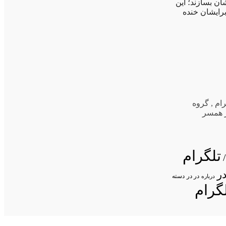
شان بسازند؛ این
برایشان خنده
رام
,
گروه
 همسر
تلگرام
ر
در در
درباره
دسته
گرام