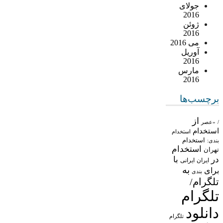
جولای
2016
ژوئن
2016
می 2016
آوریل
2016
مارس
2016
برچسب‌ها
از
/
«عصر
استخدام
استخدام
استخدام
بندی:
استخدام
تهران
در
با
ایران
ایرانی
به
برای
بندی
تلگرام/
تلگرام
دانلود
تلگرام