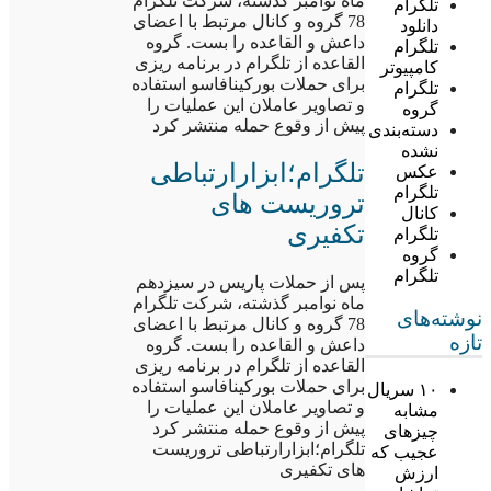
ماه نوامبر گذشته، شرکت تلگرام
تلگرام
78 گروه و کانال مرتبط با اعضای
دانلود
داعش و القاعده را بست. گروه
تلگرام
القاعده از تلگرام در برنامه ریزی
کامپیوتر
برای حملات بورکینافاسو استفاده
تلگرام
و تصاویر عاملان این عملیات را
گروه
پیش از وقوع حمله منتشر کرد
دسته‌بندی
نشده
تلگرام؛ابزارارتباطی
عکس
تلگرام
تروریست های
کانال
تکفیری
تلگرام
گروه
تلگرام
پس از حملات پاریس در سیزدهم
ماه نوامبر گذشته، شرکت تلگرام
نوشته‌های
78 گروه و کانال مرتبط با اعضای
تازه
داعش و القاعده را بست. گروه
القاعده از تلگرام در برنامه ریزی
برای حملات بورکینافاسو استفاده
۱۰ سریال
و تصاویر عاملان این عملیات را
مشابه
پیش از وقوع حمله منتشر کرد
چیزهای
تلگرام؛ابزارارتباطی تروریست
عجیب که
های تکفیری
ارزش