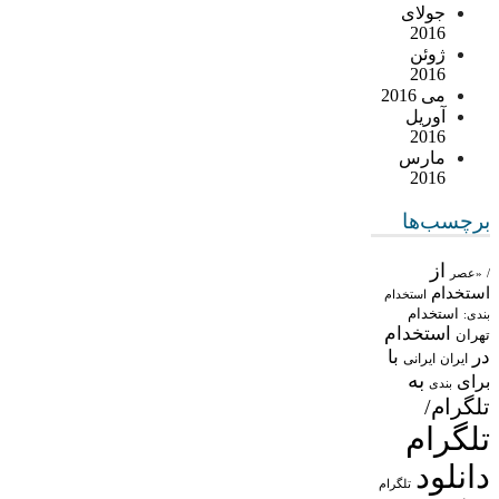
جولای
2016
ژوئن
2016
می 2016
آوریل
2016
مارس
2016
برچسب‌ها
از
/
«عصر
استخدام
استخدام
استخدام
بندی:
استخدام
تهران
در
با
ایران
ایرانی
به
برای
بندی
تلگرام/
تلگرام
دانلود
تلگرام