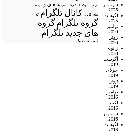
های
و
سپتامبر
را
شبکه +
شرکت
می
در
ها
پایگاه
2025
کانال تلگرام
پیام
کانال
که
آگوست
گروه تلگرام
گروه
2025
نوامبر
های جدید تلگرام
2020
ژوئن
یک
گزیده خبری
2020
ژانویه
2020
آگوست
2019
جولای
2019
ژوئن
2019
نوامبر
2016
اکتبر
2016
سپتامبر
2016
آگوست
2016