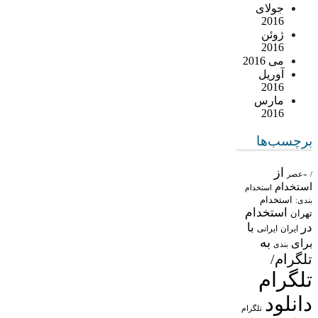
جولای
2016
ژوئن
2016
می 2016
آوریل
2016
مارس
2016
برچسب‌ها
از
/
«عصر
استخدام
استخدام
استخدام
بندی:
استخدام
تهران
در
با
ایران
ایرانی
به
برای
بندی
تلگرام/
تلگرام
دانلود
تلگرام