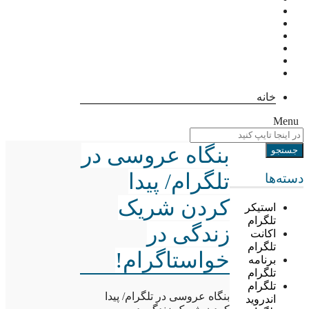
خانه
Menu
بنگاه عروسی در
تلگرام/ پیدا
دسته‌ها
کردن شریک
استیکر
تلگرام
زندگی در
اکانت
تلگرام
خواستاگرام!
برنامه
تلگرام
تلگرام
بنگاه عروسی در تلگرام/ پیدا
اندروید