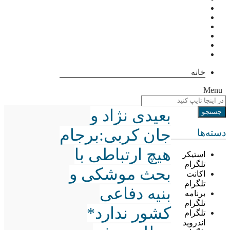
خانه
Menu
بعیدی نژاد و
جان کربی:برجام
دسته‌ها
هیچ ارتباطی با
استیکر
تلگرام
بحث موشکی و
اکانت
تلگرام
بنیه دفاعی
برنامه
تلگرام
کشور ندارد*
تلگرام
اندروید