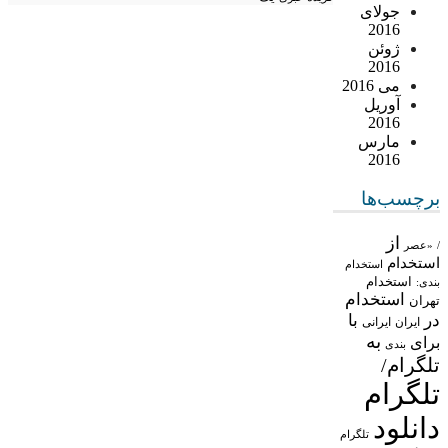
جولای
2016
ژوئن
2016
می 2016
آوریل
2016
مارس
2016
برچسب‌ها
از
/
«عصر
استخدام
استخدام
استخدام
بندی:
استخدام
تهران
در
با
ایران
ایرانی
به
برای
بندی
تلگرام/
تلگرام
دانلود
تلگرام