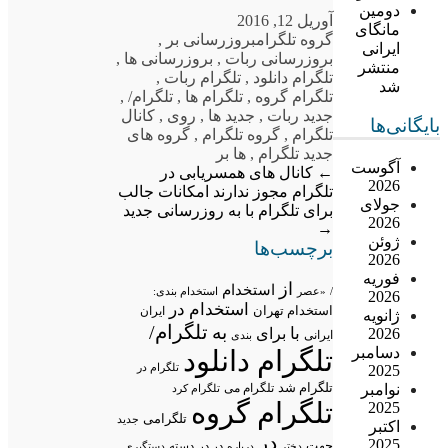
دومین
آوریل 12, 2016
مانگای
گروه تلگرام
بروزرسانی بر
,
ایرانی
بروزرسانی ربات
,
بروزرسانی ها
,
منتشر
تلگرام دانلود
,
تلگرام ربات
,
شد
تلگرام گروه
,
تلگرام ها
,
تلگرام/
,
جدید ربات
,
جدید ها
,
روی
,
کانال
بایگانی‌ها
تلگرام
,
گروه تلگرام
,
گروه های
جدید تلگرام
,
ها بر
آگوست
←
کانال های همسریابی در
2026
تلگرام مجوز ندارند
امکانات جالب
جولای
برای تلگرام با به روزرسانی جدید
2026
→
ژوئن
برچسب‌ها
2026
فوریه
از
استخدام
/
«عصر
استخدام بندی:
2026
استخدام در
استخدام تهران
ایران
ژانویه
تلگرام/
به
با
2026
برای
ایرانی
بندی
دسامبر
تلگرام دانلود
تلگرام در
2025
تلگرام شد
نوامبر
تلگرام می
تلگرام کرد
تلگرام گروه
2025
تلگرامی
جدید
اکتبر
در
2025
جهت
در در
درباره
دسته
دستگیری
دختر