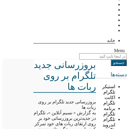
خانه
Menu
بروزرسانی جدید
تلگرام بر روی
دسته‌ها
ربات ها
استیکر
تلگرام
اکانت
بروزرسانی جدید تلگرام بر روی
تلگرام
ربات ها
برنامه
به گزارش « نسیم آنلاین »، تلگرام
تلگرام
در جدیدترین بروزرسانی خود بر
تلگرام
روی ارتقای ربات های خود تمرکز
اندروید