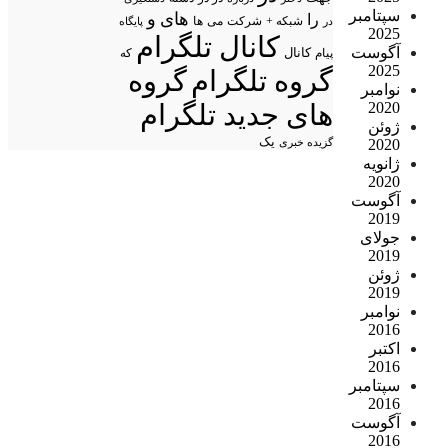
سپتامبر
های
و
را
شبکه +
شرکت
می
در
ها
پایگاه
2025
کانال تلگرام
آگوست
پیام
کانال
که
2025
گروه تلگرام
گروه
نوامبر
2020
های جدید تلگرام
ژوئن
یک
2020
گزیده خبری
ژانویه
2020
آگوست
2019
جولای
2019
ژوئن
2019
نوامبر
2016
اکتبر
2016
سپتامبر
2016
آگوست
2016