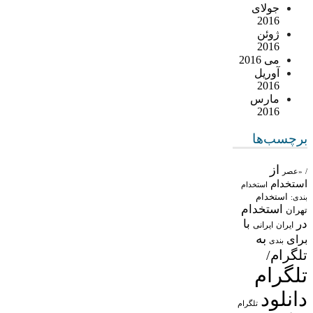
جولای
2016
ژوئن
2016
می 2016
آوریل
2016
مارس
2016
برچسب‌ها
از
/
«عصر
استخدام
استخدام
استخدام
بندی:
استخدام
تهران
در
با
ایران
ایرانی
به
برای
بندی
تلگرام/
تلگرام
دانلود
تلگرام