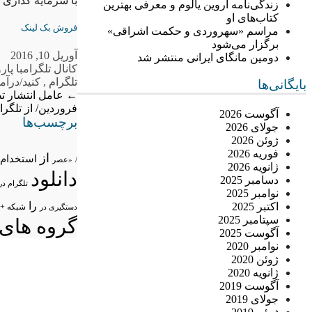
با سرمایه گذاری صفر در تل
زندگی‌نامه اروین یالوم و معرفی بهترین
کتاب‌های او
فروش بک لینک
مراسم «سهروردی و حکمت اشراقی»
برگزار می‌شود
آوریل 10, 2016
دومین مانگای ایرانی منتشر شد
کانال تلگرام
با پار
تلگرام
,
کنید/درآم
بایگانی‌ها
←
عامل انتشار ت
فروردین/ از تلگرا
آگوست 2026
برچسب‌ها
جولای 2026
ژوئن 2026
فوریه 2026
از
استخدام
/
«عصر
ژانویه 2026
دانلود
دسامبر 2025
تلگرام در
نوامبر 2025
را
اکتبر 2025
شبکه +
دستگیری در
سپتامبر 2025
گروه های 
آگوست 2025
نوامبر 2020
ژوئن 2020
ژانویه 2020
آگوست 2019
جولای 2019