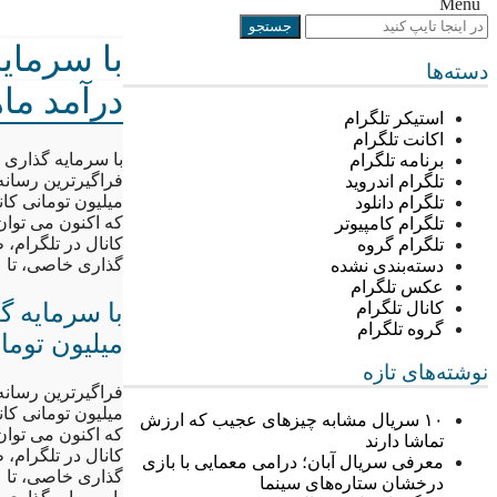
Menu
با سرمایه
دسته‌ها
درآمد ماهانه ۲۴۰ میلیون توم
استیکر تلگرام
اکانت تلگرام
با سرمایه گذاری صفر در تل
برنامه تلگرام
تلگرام اندروید
میلیون تومانی کانا
تلگرام دانلود
تلگرام کامپیوتر
کانال در تلگرام، 
تلگرام گروه
گذاری خاصی، تا ۲۴۰ میلیون تومان در ماه کسب درآمد کرد.
دسته‌بندی نشده
عکس تلگرام
کانال تلگرام
گروه تلگرام
میلیون تومان
نوشته‌های تازه
میلیون تومانی کانا
۱۰ سریال مشابه چیزهای عجیب که ارزش
تماشا دارند
کانال در تلگرام، 
معرفی سریال آبان؛ درامی معمایی با بازی
گذاری خاصی، تا ۲۴۰ میلیون تومان در ماه کسب درآمد کرد.
درخشان ستاره‌های سینما