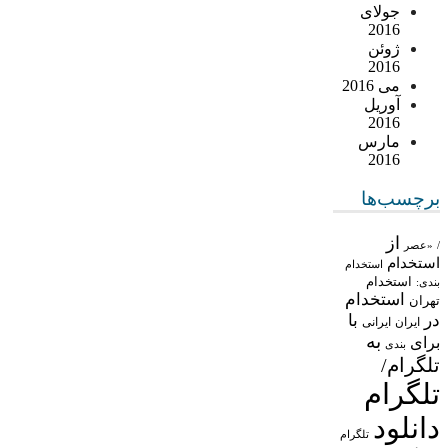
جولای
2016
ژوئن
2016
می 2016
آوریل
2016
مارس
2016
برچسب‌ها
از
/
«عصر
استخدام
استخدام
استخدام
بندی:
استخدام
تهران
در
با
ایران
ایرانی
به
برای
بندی
تلگرام/
تلگرام
دانلود
تلگرام