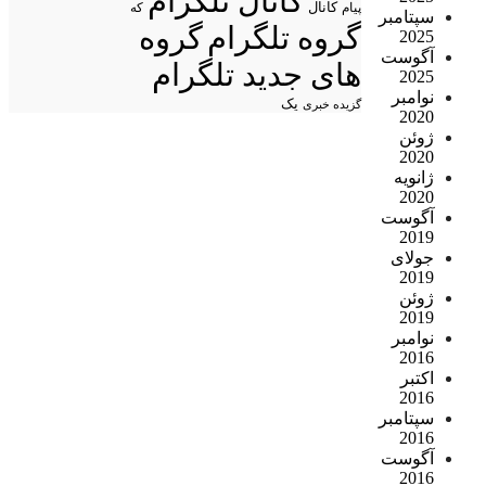
کانال تلگرام
پیام
کانال
که
سپتامبر
گروه تلگرام
گروه
2025
آگوست
های جدید تلگرام
2025
نوامبر
یک
گزیده خبری
2020
ژوئن
2020
ژانویه
2020
آگوست
2019
جولای
2019
ژوئن
2019
نوامبر
2016
اکتبر
2016
سپتامبر
2016
آگوست
2016