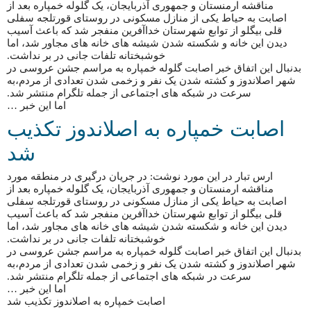
مناقشه ارمنستان و جمهوری آذربایجان، یک گلوله خمپاره بعد از
اصابت به حیاط یکی از منازل مسکونی در روستای قورتلجه سفلی
قلی بیگلو از توابع شهرستان خداآفرین منفجر شد که باعث آسیب
دیدن این خانه و شکسته شدن شیشه های خانه های مجاور شد، اما
خوشبختانه تلفات جانی در بر نداشت.
بدنبال این اتفاق خبر اصابت گلوله خمپاره به مراسم جشن عروسی در
شهر اصلاندوز و کشته شدن یک نفر و زخمی شدن تعدادی از مردم،به
سرعت در شبکه های اجتماعی از جمله تلگرام منتشر شد.
اما این خبر …
اصابت خمپاره به اصلاندوز تکذیب
شد
ارس تبار در این مورد نوشت: در جریان درگیری در منطقه مورد
مناقشه ارمنستان و جمهوری آذربایجان، یک گلوله خمپاره بعد از
اصابت به حیاط یکی از منازل مسکونی در روستای قورتلجه سفلی
قلی بیگلو از توابع شهرستان خداآفرین منفجر شد که باعث آسیب
دیدن این خانه و شکسته شدن شیشه های خانه های مجاور شد، اما
خوشبختانه تلفات جانی در بر نداشت.
بدنبال این اتفاق خبر اصابت گلوله خمپاره به مراسم جشن عروسی در
شهر اصلاندوز و کشته شدن یک نفر و زخمی شدن تعدادی از مردم،به
سرعت در شبکه های اجتماعی از جمله تلگرام منتشر شد.
اما این خبر …
اصابت خمپاره به اصلاندوز تکذیب شد