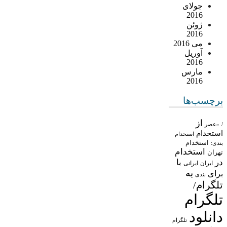
جولای
2016
ژوئن
2016
می 2016
آوریل
2016
مارس
2016
برچسب‌ها
از
/
«عصر
استخدام
استخدام
استخدام
بندی:
استخدام
تهران
در
با
ایران
ایرانی
به
برای
بندی
تلگرام/
تلگرام
دانلود
تلگرام