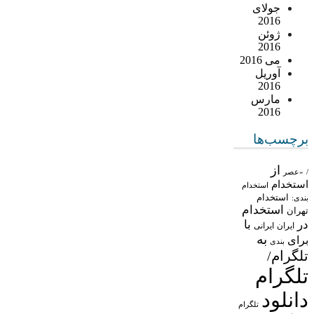
جولای
2016
ژوئن
2016
می 2016
آوریل
2016
مارس
2016
برچسب‌ها
از
/
«عصر
استخدام
استخدام
استخدام
بندی:
استخدام
تهران
در
با
ایران
ایرانی
به
برای
بندی
تلگرام/
تلگرام
دانلود
تلگرام