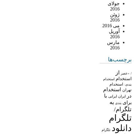
جولای
2016
ژوئن
2016
می 2016
آوریل
2016
مارس
2016
برچسب‌ها
از
/
«عصر
استخدام
استخدام
استخدام
بندی:
استخدام
تهران
در
با
ایران
ایرانی
به
برای
بندی
تلگرام/
تلگرام
دانلود
تلگرام