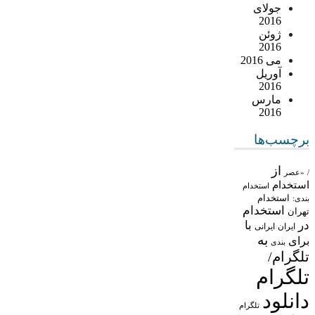
جولای
2016
ژوئن
2016
می 2016
آوریل
2016
مارس
2016
برچسب‌ها
از
/
«عصر
استخدام
استخدام
استخدام
بندی:
استخدام
تهران
در
با
ایران
ایرانی
به
برای
بندی
تلگرام/
تلگرام
دانلود
تلگرام