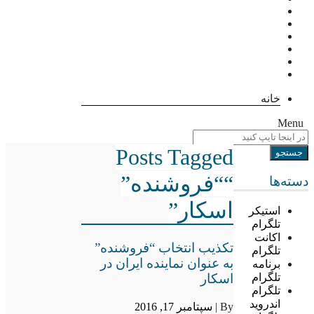
خانه
Menu
Posts Tagged
““فروشنده”
دسته‌ها
اسکار”
استیکر
تلگرام
اکانت
تکذیب انتخاب “فروشنده”
تلگرام
به عنوان نماینده ایران در
برنامه
اسکار
تلگرام
تلگرام
اندروید
By |
سپتامبر 17, 2016