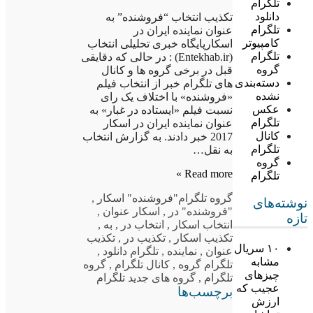
تلگرام
دانلود
تکذیب انتخاب “فروشنده” به
تلگرام
عنوان نماینده ایران در
کامپیوتر
اسکارپایگاه خبری تحلیلی انتخاب
تلگرام
(Entekhab.ir) : در حالی که دقایقی
گروه
قبل در برخی گروه ها و کانال
دسته‌بندی
های تلگرام خبر از انتخاب فیلم
نشده
«فروشنده» با اختلاف یک رای
عکس
نسبت فیلم «ایستاده در غبار» به
تلگرام
عنوان نماینده ایران در اسکار
کانال
2017 خبر دادند. به گزارش انتخاب
تلگرام
به نقل…
گروه
Read more »
تلگرام
گروه تلگرام
"فروشنده" اسکار
,
نوشته‌های
"فروشنده" در
,
اسکار عنوان
,
تازه
انتخاب اسکار
,
انتخاب در
,
به
,
تکذیب اسکار
,
تکذیب در
,
تکذیب
۱۰ سریال
عنوان
,
نماینده
,
تلگرام دانلود
,
مشابه
تلگرام گروه
,
کانال تلگرام
,
گروه
چیزهای
تلگرام
,
گروه های جدید تلگرام
عجیب که
برچسب‌ها
ارزش