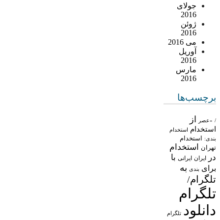
جولای
2016
ژوئن
2016
می 2016
آوریل
2016
مارس
2016
برچسب‌ها
از
/
«عصر
استخدام
استخدام
استخدام
بندی:
استخدام
تهران
در
با
ایران
ایرانی
به
برای
بندی
تلگرام/
تلگرام
دانلود
تلگرام