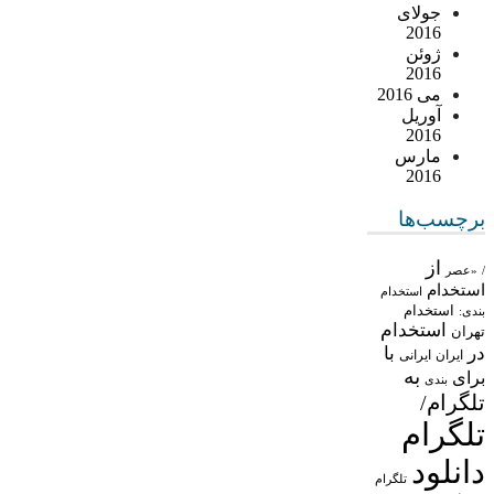
جولای
2016
ژوئن
2016
می 2016
آوریل
2016
مارس
2016
برچسب‌ها
از
/
«عصر
استخدام
استخدام
استخدام
بندی:
استخدام
تهران
در
با
ایران
ایرانی
به
برای
بندی
تلگرام/
تلگرام
دانلود
تلگرام