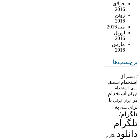
جولای
2016
ژوئن
2016
می 2016
آوریل
2016
مارس
2016
برچسب‌ها
از
/
«عصر
استخدام
استخدام
استخدام
بندی:
استخدام
تهران
در
با
ایران
ایرانی
به
برای
بندی
تلگرام/
تلگرام
دانلود
تلگرام