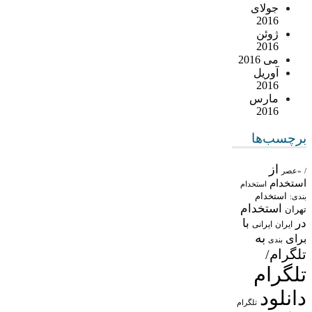
جولای
2016
ژوئن
2016
می 2016
آوریل
2016
مارس
2016
برچسب‌ها
از
/
«عصر
استخدام
استخدام
استخدام
بندی:
استخدام
تهران
در
با
ایران
ایرانی
به
برای
بندی
تلگرام/
تلگرام
دانلود
تلگرام