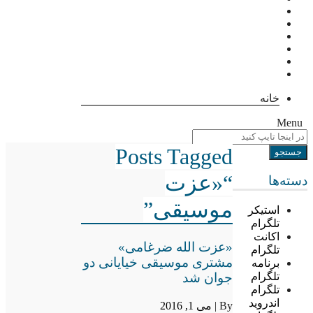
خانه
Menu
Posts Tagged
“«عزت
دسته‌ها
موسیقی”
استیکر
تلگرام
اکانت
«عزت الله ضرغامی»
تلگرام
مشتری موسیقی خیایانی دو
برنامه
جوان شد
تلگرام
تلگرام
اندروید
By |
می 1, 2016