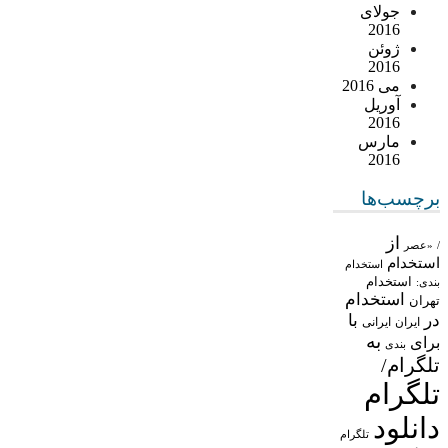
جولای
2016
ژوئن
2016
می 2016
آوریل
2016
مارس
2016
برچسب‌ها
از
/
«عصر
استخدام
استخدام
استخدام
بندی:
استخدام
تهران
در
با
ایران
ایرانی
به
برای
بندی
تلگرام/
تلگرام
دانلود
تلگرام