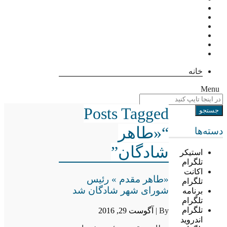
خانه
Menu
Posts Tagged
“«طاهر
دسته‌ها
شادگان”
استیکر
تلگرام
اکانت
«طاهر مقدم » رئیس
تلگرام
شورای شهر شادگان شد
برنامه
تلگرام
تلگرام
By |
آگوست 29, 2016
اندروید