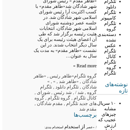
«طاهر مقدم » رئیس شورای
تلگرام
شهر شادگان شد«طاهر مقدم» با
دانلود
کسب اکثریت آرا رئیس شورای
تلگرام
اسلامی شهر شادگان شد. در
کامپیوتر
جلسه عصر دوشنبه شورای
تلگرام
اسلامی شهر شادگان، انتخابات
گروه
هئیت رئیسه برگزار شد که طی
دسته‌بندی
آن اعضای هیئت رئیسه برای یک
نشده
سال دیگر انتخاب شدند. در این
عکس
نشست «طاهر مقدم» به مدت یک
تلگرام
سال به عنوان…
کانال
تلگرام
Read more »
گروه
تلگرام
گروه تلگرام
«طاهر رئیس
,
«طاهر
شادگان
,
«طاهر شد
,
»
,
»
نوشته‌های
شادگان
,
تلگرام دانلود
,
تلگرام
تازه
گروه
,
شد /
,
شد رئیس
,
شورای
,
کانال تلگرام
,
گروه تلگرام
,
گروه
۱۰ سریال
های جدید تلگرام
,
مقدم شادگان
,
مشابه
مقدم شد
برچسب‌ها
چیزهای
عجیب که
ارزش
از
استخدام
/
«عصر
استخدام بندی: