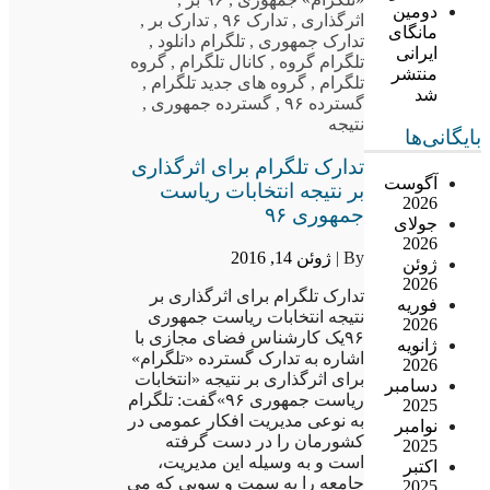
دومین
اثرگذاری
,
تدارک ۹۶
,
تدارک بر
,
مانگای
تدارک جمهوری
,
تلگرام دانلود
,
ایرانی
تلگرام گروه
,
کانال تلگرام
,
گروه
منتشر
تلگرام
,
گروه های جدید تلگرام
,
شد
گسترده ۹۶
,
گسترده جمهوری
,
نتیجه
بایگانی‌ها
تدارک تلگرام برای اثرگذاری
آگوست
بر نتیجه انتخابات ریاست
2026
جمهوری ۹۶
جولای
2026
By |
ژوئن 14, 2016
ژوئن
2026
تدارک تلگرام برای اثرگذاری بر
فوریه
نتیجه انتخابات ریاست جمهوری
2026
۹۶یک کارشناس فضای مجازی با
ژانویه
اشاره به تدارک گسترده «تلگرام»
2026
برای اثرگذاری بر نتیجه «انتخابات
دسامبر
ریاست جمهوری ۹۶»گفت: تلگرام
2025
به نوعی مدیریت افکار عمومی در
نوامبر
کشورمان را در دست گرفته
2025
است و به وسیله این مدیریت،
اکتبر
جامعه را به سمت و سویی که می
2025