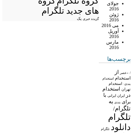
گروه تلگرام
گروه
جولای
های جدید تلگرام
2016
ژوئن
یک
گزیده خبری
2016
می 2016
آوریل
2016
مارس
2016
برچسب‌ها
از
/
«عصر
استخدام
استخدام
استخدام
بندی:
استخدام
تهران
در
با
ایران
ایرانی
به
برای
بندی
تلگرام/
تلگرام
دانلود
تلگرام