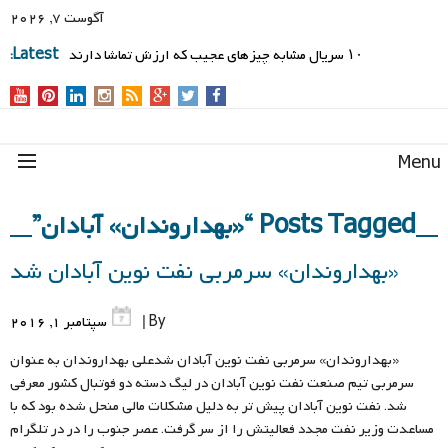
آگوست 7, 2026
۱۰ سریال مشابه چیزهای عجیب که ارزش تماشا دارند
Latest:
Men
Posts Tagged “«بهداروندان» آبادان”
«بهداروندان» سرمربی نفت نوین آبادان شد
By |
سپتامبر 1, 2016
«بهداروندان» سرمربی نفت نوین آبادان شدعلی بهداروندان به عنوان
سرمربی تیم صنعت نفت نوین آبادان در لیگ دسته دو فوتبال کشور معرفی
شد. نفت نوین آبادان پیش تر به دلیل مشکلات مالی منحل شده بود که با
مساعدت وزیر نفت مجدد فعالیتش را از سر گرفت. عصر جنوب را در در تلگرام