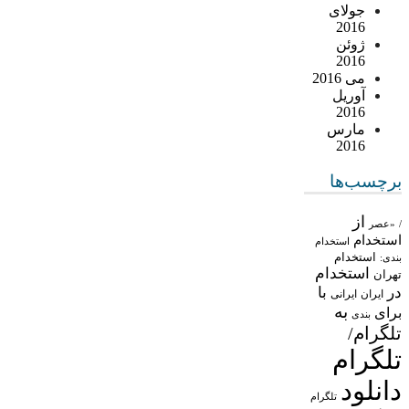
جولای
2016
ژوئن
2016
می 2016
آوریل
2016
مارس
2016
برچسب‌ها
از
/
«عصر
استخدام
استخدام
استخدام
بندی:
استخدام
تهران
در
با
ایران
ایرانی
به
برای
بندی
تلگرام/
تلگرام
دانلود
تلگرام