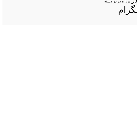
ر
در در
درباره
دسته
گرام