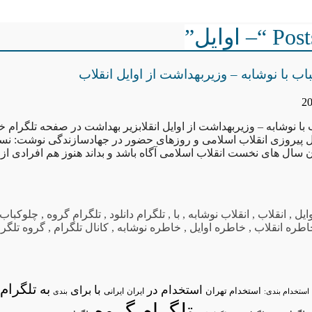
 اوایل”
ب با نوشابه – وزیربهداشت از اوایل انقلاب
ا نوشابه – وزیربهداشت از اوایل انقلابزیر بهداشت در صفحه تلگرام خود
ل پیروزی انقلاب اسلامی و روزهای حضور در جهادسازندگی نوشت: نسل
ان سال های نخست انقلاب اسلامی آگاه باشد و بداند هنوز هم افرادی از
وایل
,
انقلاب
,
انقلاب نوشابه
,
با
,
تلگرام دانلود
,
تلگرام گروه
,
چلوکباب 
اطره انقلاب
,
خاطره اوایل
,
خاطره نوشابه
,
کانال تلگرام
,
گروه تلگرا
تلگرام/
به
استخدام در
با
برای
استخدام تهران
ایران
استخدام بندی:
ایرانی
بندی
تلگرام گروه