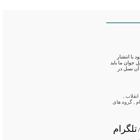
 با انتشار
 جوان ما باید
 آن نسل در
انقلاب
,
م
,
گروه های
تلگرام