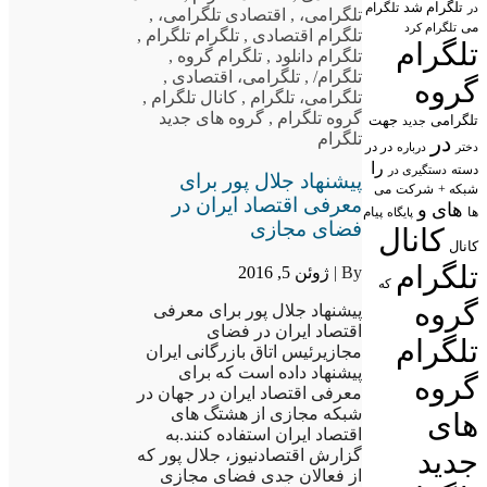
تلگرام شد
تلگرام
در
تلگرامی،
,
اقتصادی تلگرامی،
,
می
تلگرام کرد
تلگرام اقتصادی
,
تلگرام تلگرام
,
تلگرام
تلگرام دانلود
,
تلگرام گروه
,
تلگرام/
,
تلگرامی، اقتصادی
,
گروه
تلگرامی، تلگرام
,
کانال تلگرام
,
گروه تلگرام
,
گروه های جدید
تلگرامی
جهت
جدید
تلگرام
در
در در
درباره
دختر
را
دسته
دستگیری در
پیشنهاد جلال پور برای
شبکه +
شرکت
می
معرفی اقتصاد ایران در
های
و
پیام
ها
پایگاه
فضای مجازی
کانال
کانال
تلگرام
By |
ژوئن 5, 2016
که
گروه
پیشنهاد جلال پور برای معرفی
اقتصاد ایران در فضای
تلگرام
مجازیرئیس اتاق بازرگانی ایران
پیشنهاد داده است که برای
گروه
معرفی اقتصاد ایران در جهان در
شبکه مجازی از هشتگ های
های
اقتصاد ایران استفاده کنند.به
جدید
گزارش اقتصادنیوز، جلال پور که
از فعالان جدی فضای مجازی