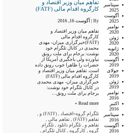
تفاهم میان وزیر اقتصاد و
سپتامبر
کارگروه اقدام مالی (FATF)
2025
آگوست
By |
آگوست 16, 2016
2025
نوامبر
تفاهم میان وزیر اقتصاد و
2020
کارگروه اقدام مالی
ژوئن
(FATF)خبرگزاری میزان- مهدی
2020
محمدی در کانال تلگرام خود
ژانویه
نوشت: برجام برای ملت رونق
2020
نیاورده ولی باجگیری آمریکا از
آگوست
حضرات را ظاهرا خوب رونق داده
2019
است. تفاهم میان وزیر اقتصاد و
جولای
2019
کارگروه اقدام مالی (FATF)
ژوئن
خبرگزاری میزان- مهدی محمدی
2019
در کانال تلگرام خود نوشت:
نوامبر
برجام برای ملت رونق…
2016
Read more »
اکتبر
2016
تلگرام گروه
«اقتصاد
,
(FATF) و
,
سپتامبر
تفاهم (FATF)
,
تفاهم مالی
,
2016
تفاهم و
,
تلگرام دانلود
,
تلگرام
آگوست
گروه
,
کارگروه
,
کانال تلگرام
,
2016