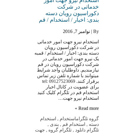
استخدام نیرو جهت امور
خدماتی در شرکت
دکوراسیون رویان دسته
بندی: اخبار / استخدام / قم
By |
نوامبر 7, 2016
استخدام نیرو جهت امور خدماتی
در شرکت دکوراسیون رویان
دسته بندی: اخبار / استخدام / قمبه
یک نیرو جهت امور خدماتی در
شرکت دکوراسیون رویان در قم
نیازمندیم. داوطلبان واجد شرایط
میتوانند با شماره تلفن زیر تماس
برقرار کنند. tel: 09127523069
برای عضویت در کانال اخبار
استخدام قم در تلگرام کلیک کنید
استخدام نیرو جهت…
Read more »
گروه تلگرام
استخدام
,
استخدام
دسته
,
استخدام قم
,
بندی
,
تلگرام دانلود
,
تلگرام گروه
,
جهت