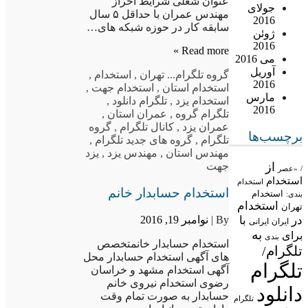
عنوان شغلی شرایط احراز
جولای
مهندس عمران با حداقل ۵ سال
2016
سابقه کار در حوزه شبکه های…
ژوئن
2016
Read more »
می 2016
آوریل
گروه تلگرام
... تهران
,
استخدام
,
2016
استخدام استان
,
استخدام جهت
,
مارس
استخدام یزد
,
تلگرام دانلود
,
2016
تلگرام گروه
,
عمران استان
,
عمران یزد
,
کانال تلگرام
,
گروه
برچسب‌ها
تلگرام
,
گروه های جدید تلگرام
,
مهندس استان
,
مهندس یزد
,
یزد
از
جهت
/
«عصر
استخدام
استخدام
استخدام حسابدار خانم
استخدام
بندی:
استخدام
تهران
در
با
By |
نوامبر 19, 2016
ایران
ایرانی
به
برای
بندی
استخدام حسابدار خانمتخصص
تلگرام/
های آگهی استخدام حسابدار محل
تلگرام
آگهی استخدام مشهد و خراسان
رضوی استخدام نیروی خانم
دانلود
حسابدار به صورت تمام وقت
تلگرام