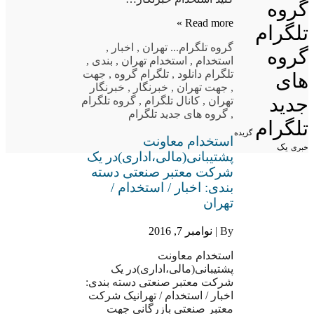
گروه
Read more »
تلگرام
گروه تلگرام
... تهران
,
اخبار
,
گروه
استخدام
,
استخدام تهران
,
بندی
,
تلگرام دانلود
,
تلگرام گروه
,
جهت
های
,
جهت تهران
,
خبرنگار
,
خبرنگار
جدید
تهران
,
کانال تلگرام
,
گروه تلگرام
,
گروه های جدید تلگرام
تلگرام
گزیده
استخدام معاونت
یک
خبری
پشتیبانی(مالی،اداری)در یک
شرکت معتبر صنعتی دسته
بندی: اخبار / استخدام /
تهران
By |
نوامبر 7, 2016
استخدام معاونت
پشتیبانی(مالی،اداری)در یک
شرکت معتبر صنعتی دسته بندی:
اخبار / استخدام / تهرانیک شرکت
معتبر صنعتی بازرگانی جهت