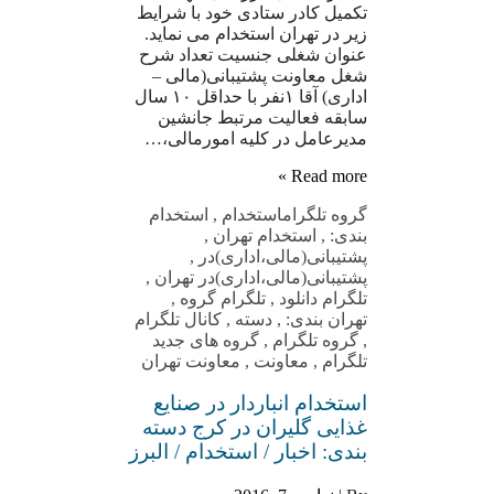
تکمیل کادر ستادی خود با شرایط
زیر در تهران استخدام می نماید.
عنوان شغلی جنسیت تعداد شرح
شغل معاونت پشتیبانی(مالی –
اداری) آقا ۱نفر با حداقل ۱۰ سال
سابقه فعالیت مرتبط جانشین
مدیرعامل در کلیه امورمالی،…
Read more »
گروه تلگرام
استخدام
,
استخدام
بندی:
,
استخدام تهران
,
پشتیبانی(مالی،اداری)در
,
پشتیبانی(مالی،اداری)در تهران
,
تلگرام دانلود
,
تلگرام گروه
,
تهران بندی:
,
دسته
,
کانال تلگرام
,
گروه تلگرام
,
گروه های جدید
تلگرام
,
معاونت
,
معاونت تهران
استخدام انباردار در صنایع
غذایی گلیران در کرج دسته
بندی: اخبار / استخدام / البرز