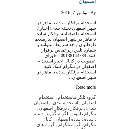
اصفهان
By |
نوامبر 7, 2016
استخدام برقکار ساده تا ماهر در
شهر اصفهان دسته بندی: اخبار /
استخدام / اصفهانبه برقکار ساده
تا ماهر در شهر اصفهان نیازمندیم.
داوطلبان واجد شرایط میتوانند با
شماره تلفن زیر تماس برقرار
کنند. tel: 09138143789 برای
عضویت در کانال اخبار استخدام
اصفهان در تلگرام کلیک کنید
استخدام برقکار ساده تا ماهر در
شهر اصفهان…
Read more »
گروه تلگرام
استخدام
,
استخدام
اصفهان
,
استخدام بندی:
,
اصفهان
بندی:
,
برقکار
,
برقکار اصفهان
,
تلگرام دانلود
,
تلگرام گروه
,
دسته
,
ساده
,
ساده اصفهان
,
کانال
تلگرام
,
گروه تلگرام
,
گروه های