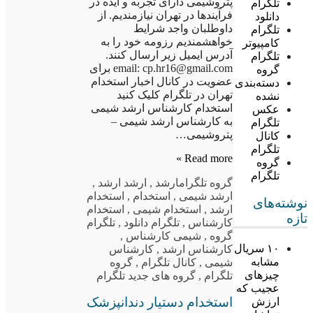
پتروشیمی دارای تجربه و ایده در
تلگرام
فرآیندها در تهران نیازمندیم. از
دانلود
داوطلبان واجد شرایط
تلگرام
خواهشمندیم رزومه خود را به
کامپیوتر
آدرس ایمیل زیر ارسال کنند.
تلگرام
email: cp.hr16@gmail.com برای
گروه
عضویت در کانال اخبار استخدام
دسته‌بندی
تهران در تلگرام کلیک کنید
نشده
استخدام کارشناس ارشد شیمی
عکس
به کارشناس ارشد شیمی –
تلگرام
پتروشیمی…
کانال
تلگرام
Read more »
گروه
تلگرام
گروه تلگرام
ارشد
,
ارشد ارشد
,
ارشد شیمی
,
استخدام
,
استخدام
نوشته‌های
ارشد
,
استخدام شیمی
,
استخدام
تازه
کارشناس
,
تلگرام دانلود
,
تلگرام
گروه
,
شیمی کارشناس
,
۱۰ سریال
کارشناس ارشد
,
کارشناس
مشابه
شیمی
,
کانال تلگرام
,
گروه
چیزهای
تلگرام
,
گروه های جدید تلگرام
عجیب که
استخدام دستیار دندانپزشک
ارزش