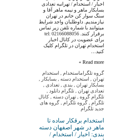
اخبار / استخدام / تهرانبه تعدادی
بسابکار ماهر و نیمه ماهر آقا و
سنگ سوار کن خانم در تهران
نیازمندیم. داوطلبان واجد شرایط
میتوانند با شماره تلفن زیر تماس
برقرار کنند. tel: 02166088056
برای عضویت در کانال اخبار
استخدام تهران در تلگرام کلیک
کنید…
Read more »
گروه تلگرام
استخدام
,
استخدام
تهران
,
استخدام دسته
,
بسابکار
,
بسابکار تهران
,
بندی
,
تعدادی
,
تعدادی تهران
,
تلگرام دانلود
,
تلگرام گروه
,
تهران دسته
,
کانال
تلگرام
,
گروه تلگرام
,
گروه های
جدید تلگرام
استخدام برقکار ساده تا
ماهر در شهر اصفهان دسته
بندی: اخبار / استخدام /