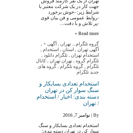
تهران از یک نفر کارمند فروش
جهت کار در یک شرکت معتبر با
شرایط زیر: -خوش برخورد
-روابط عمومی و فن بیان قوی
-پر تلاش و با دقت…
Read more »
گروه تلگرام
... تهران
,
آگهی +
,
آگهی تهران
,
استان
,
استخدام
,
استخدام تهران
,
تلگرام دانلود
,
تلگرام گروه
,
تهران تهران
,
کانال
تلگرام
,
گروه تلگرام
,
گروه های
جدید تلگرام
استخدام تعدادی بسابکار و
سنگ سوار کن در تهران
دسته بندی: اخبار / استخدام
/ تهران
By |
نوامبر 7, 2016
استخدام تعدادی بسابکار و سنگ
سوار کن در تهران دسته بندی: