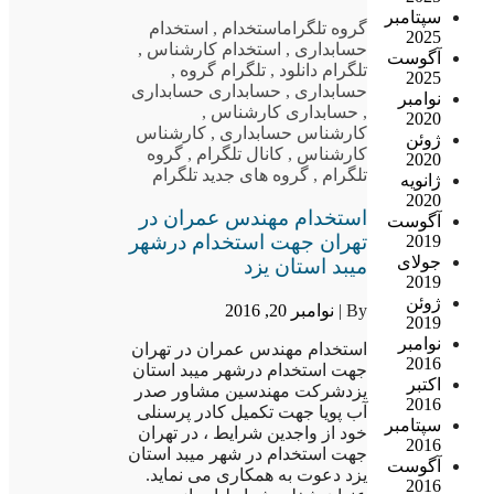
سپتامبر
گروه تلگرام
استخدام
,
استخدام
2025
حسابداری
,
استخدام کارشناس
,
آگوست
تلگرام دانلود
,
تلگرام گروه
,
2025
حسابداری
,
حسابداری حسابداری
نوامبر
,
حسابداری کارشناس
,
2020
کارشناس حسابداری
,
کارشناس
ژوئن
کارشناس
,
کانال تلگرام
,
گروه
2020
تلگرام
,
گروه های جدید تلگرام
ژانویه
2020
استخدام مهندس عمران در
آگوست
تهران جهت استخدام درشهر
2019
جولای
میبد استان یزد
2019
ژوئن
By |
نوامبر 20, 2016
2019
نوامبر
استخدام مهندس عمران در تهران
2016
جهت استخدام درشهر میبد استان
اکتبر
یزدشرکت مهندسین مشاور صدر
2016
آب پویا جهت تکمیل کادر پرسنلی
سپتامبر
خود از واجدین شرایط ، در تهران
2016
جهت استخدام در شهر میبد استان
آگوست
یزد دعوت به همکاری می نماید.
2016