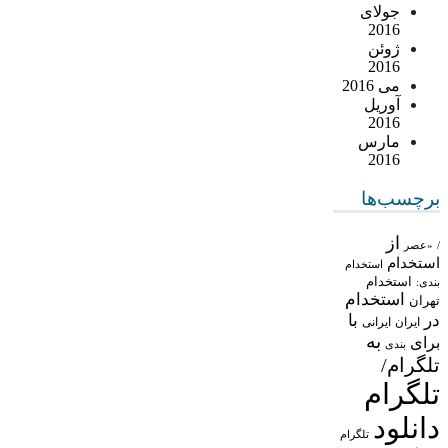
جولای
2016
ژوئن
2016
می 2016
آوریل
2016
مارس
2016
برچسب‌ها
از
/
«عصر
استخدام
استخدام
استخدام
بندی:
استخدام
تهران
در
با
ایران
ایرانی
به
برای
بندی
تلگرام/
تلگرام
دانلود
تلگرام