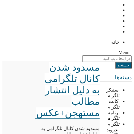
خانه
Menu
مسدود شدن
کانال تلگرامی
دسته‌ها
به دلیل انتشار
استیکر
تلگرام
مطالب
اکانت
تلگرام
مستهجن+عکس
برنامه
تلگرام
تلگرام
مسدود شدن کانال تلگرامی به
اندروید