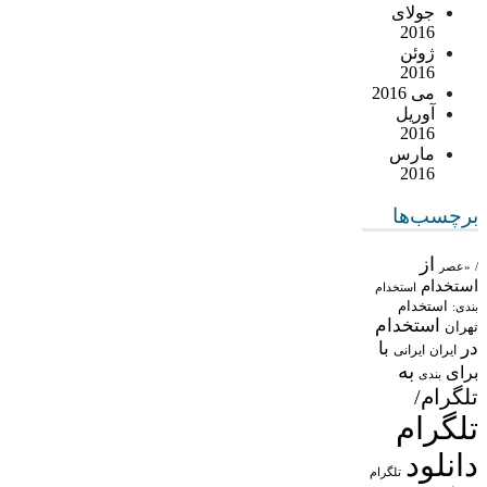
جولای
2016
ژوئن
2016
می 2016
آوریل
2016
مارس
2016
برچسب‌ها
از
/
«عصر
استخدام
استخدام
استخدام
بندی:
استخدام
تهران
در
با
ایران
ایرانی
به
برای
بندی
تلگرام/
تلگرام
دانلود
تلگرام