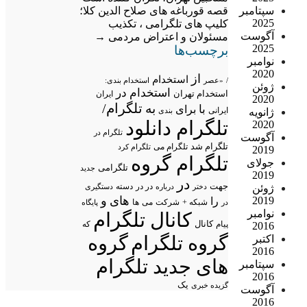
قصه قورباغه های صلاح الدین کلا؛
سپتامبر
2025
کلیپ های تلگرامی ، تکذیب
آگوست
مسئولان و اعتراض مردمی
→
2025
برچسب‌ها
نوامبر
2020
از
استخدام
/
«عصر
استخدام بندی:
ژوئن
استخدام در
استخدام تهران
ایران
2020
تلگرام/
به
با
برای
ایرانی
بندی
ژانویه
تلگرام دانلود
2020
تلگرام در
آگوست
تلگرام شد
تلگرام می
تلگرام کرد
2019
تلگرام گروه
جولای
تلگرامی
جدید
2019
در
جهت
در در
درباره
دسته
دستگیری
ژوئن
دختر
های
و
2019
را
شبکه +
شرکت
می
در
ها
پایگاه
نوامبر
کانال تلگرام
پیام
کانال
که
2016
گروه تلگرام
گروه
اکتبر
2016
های جدید تلگرام
سپتامبر
2016
یک
گزیده خبری
آگوست
2016