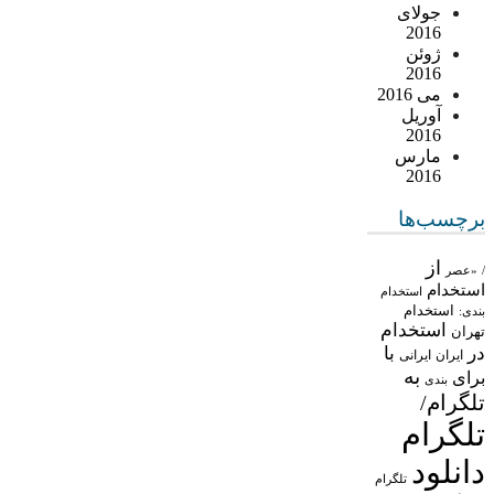
جولای
2016
ژوئن
2016
می 2016
آوریل
2016
مارس
2016
برچسب‌ها
از
/
«عصر
استخدام
استخدام
استخدام
بندی:
استخدام
تهران
در
با
ایران
ایرانی
به
برای
بندی
تلگرام/
تلگرام
دانلود
تلگرام