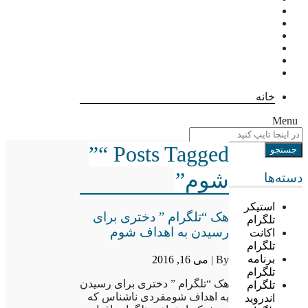
خانه
Menu
Posts Tagged “”
شوم”
دسته‌ها
استیکر
هک “تلگرام ” دختری برای
تلگرام
رسیدن به اهداف شوم
اکانت
تلگرام
برنامه
By |
می 16, 2016
تلگرام
هک “تلگرام ” دختری برای رسیدن
تلگرام
به اهداف شومفردی ناشناس که
اندروید