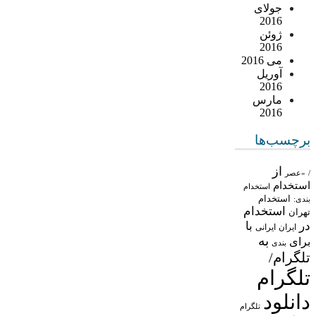
جولای
2016
ژوئن
2016
می 2016
آوریل
2016
مارس
2016
برچسب‌ها
از
/
«عصر
استخدام
استخدام
استخدام
بندی:
استخدام
تهران
در
با
ایران
ایرانی
به
برای
بندی
تلگرام/
تلگرام
دانلود
تلگرام