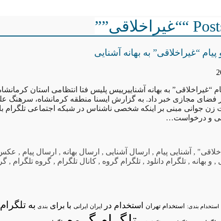
اخلاقی””
ام “غیراخلاقی” به بهانه آشنایی
 “غیراخلاقی” به بهانه آشناییرییس پلیس فتا انتظامی استان کرمانشا
فضای مجازی خبر داد. به گزارش ایسنا منطقه کرمانشاه، سرهنگ عل
 زن جوانی مبنی بر اینکه شخصی ناشناس در شبکه اجتماعی تلگرام با 
اقی و درخواست…
خلاقی"
,
آشنایی پیام
,
ارسال آشنایی
,
ارسال بهانه
,
ارسال پیام
,
عکس 
,
و بهانه
,
تلگرام دانلود
,
تلگرام گروه
,
کانال تلگرام
,
گروه تلگرام
,
گر
تلگرام/
به
استخدام در
با
برای
استخدام تهران
ایران
استخدام بندی:
ایرانی
بندی
تلگرام گروه