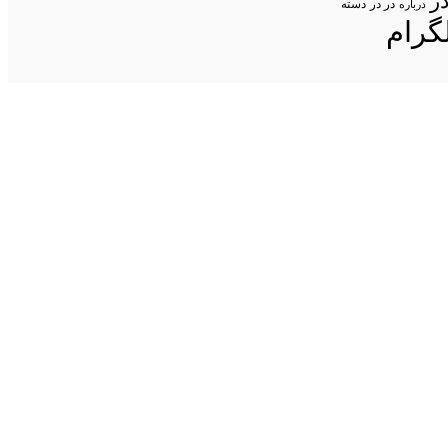
ر
در در
درباره
دسته
گرام