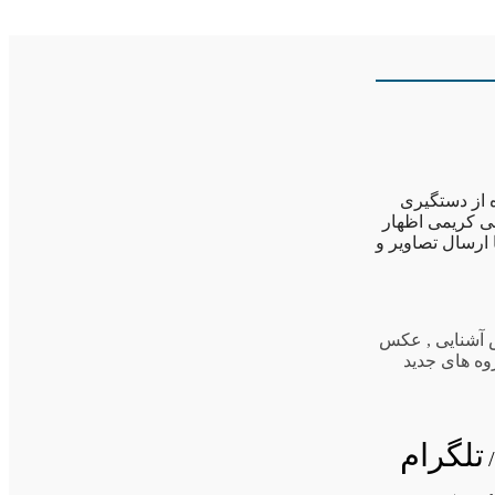
ه از دستگیری
ی کریمی اظهار
ارسال تصاویر و
آشنایی
,
عکس
وه های جدید
تلگرام