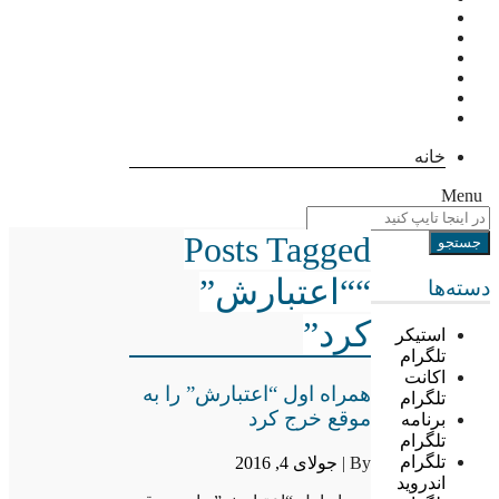
خانه
Menu
Posts Tagged
““اعتبارش”
دسته‌ها
کرد”
استیکر
تلگرام
اکانت
همراه اول “اعتبارش” را به
تلگرام
موقع خرج کرد
برنامه
تلگرام
تلگرام
By |
جولای 4, 2016
اندروید