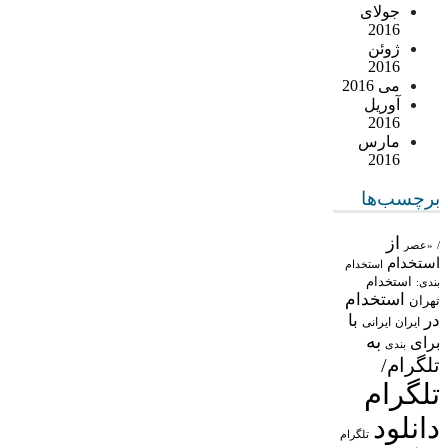
جولای
2016
ژوئن
2016
می 2016
آوریل
2016
مارس
2016
برچسب‌ها
از
/
«عصر
استخدام
استخدام
استخدام
بندی:
استخدام
تهران
در
با
ایران
ایرانی
به
برای
بندی
تلگرام/
تلگرام
دانلود
تلگرام