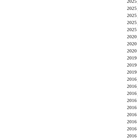
2
2
2
2