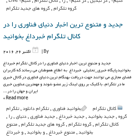
کنیم؟
,
در تبدیل
,
در کنیم؟
,
را
,
کانال تلگرام
,
کنیم؟ Live
,
گروه تلگرام
,
گروه های جدید تلگرام
جدید و متنوع ترین اخبار دنیای فناوری را در
کانال تلگرام خبرداغ بخوانید
By |
اکتبر 26, 2016
جدید و متنوع ترین اخبار دنیای فناوری را در کانال تلگرام خبرداغ
بخوانیدپایگاه خبری_تحلیلی خبرداغ به اطلاع هموطنان می رساند که کاربران
فضای مجازی می توانند جهت دریافت بهنگام ترین دنیای فناوری در کانال خبری
ما در تلگرام، با کلیک بر روی لینک زیر عضو شوند و مهمترین عناوین خبری
ایران و جهان را در…
Read more »
کانال تلگرام
بخوانید فناوری
,
تلگرام دانلود
,
تلگرام
گروه
,
جدید بخوانید
,
جدید خبرداغ
,
جدید فناوری
,
دنیای
,
را
,
کانال تلگرام
,
گروه تلگرام
,
گروه های جدید تلگرام
,
متنوع
بخوانید
,
متنوع خبرداغ
,
و بخوانید
,
و خبرداغ