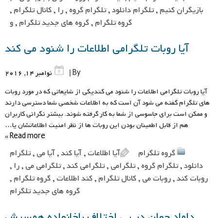
بازیگران کنیم
,
تلگرام دانلود
,
تلگرام گروه
,
را
,
کانال تلگرام
,
گروه تلگرام
,
گروه های جدید تلگرام
,
و
آیا روبات تلگرامی اطلاعات را شنود می کند
By |
نوامبر 14, 2016
آیا روبات تلگرامی اطلاعات را شنود می کندیکی از شایعاتی که در مورد روبات
های تلگرام گفته می شود آن است که به اطلاعات شخصی شما دسترسی دارند
و ممکن است برای جاسوسی از شما به کار گرفته شوند. بیشتر نگرانی کاربران
هم از قابل اطمینان بودن این روبات ها از نظر امنیت اطلاعاتشان یا…
Read more »
گروه تلگرام
آیا اطلاعات
,
آیا کند
,
آیا می
,
تلگرام
دانلود
,
تلگرام گروه
,
تلگرامی
,
تلگرامی کند
,
تلگرامی می
,
را
,
روبات کند
,
روبات می
,
کانال تلگرام
,
کند اطلاعات
,
گروه تلگرام
,
گروه های جدید تلگرام
داماد جوان در پی اختلاف باخانواده همسرش