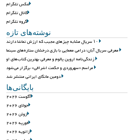
عکس تلگرام
کانال تلگرام
گروه تلگرام
نوشته‌های تازه
۱۰ سریال مشابه چیزهای عجیب که ارزش تماشا دارند
معرفی سریال آبان؛ درامی معمایی با بازی درخشان ستاره‌های سینما
زندگی‌نامه اروین یالوم و معرفی بهترین کتاب‌های او
مراسم «سهروردی و حکمت اشراقی» برگزار می‌شود
دومین مانگای ایرانی منتشر شد
بایگانی‌ها
آگوست 2026
جولای 2026
ژوئن 2026
فوریه 2026
ژانویه 2026