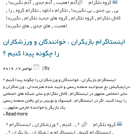
گروه تلگرام
آدم اهمیت
,
آدم جدی
,
آدم نگیرید!
,
بی
,
بی جدی
,
بی نگیرید!
,
تلگرام دانلود
,
تلگرام گروه
,
را
,
کانال تلگرام
,
گروه تلگرام
,
گروه های جدید تلگرام
,
نگیرید!
اهمیت
,
های جدی
,
های نگیرید!
اینستاگرام بازیگران ، خوانندگان و ورزشکاران
را چگونه پیدا کنیم ؟
By |
نوامبر 17, 2016
اینستاگرام بازیگران ، خوانندگان و ورزشکاران را چگونه پیدا کنیم ؟
دراپلیکیشن بج میتوانید صفحه رسمی و تایید شده هنرمندان ، ورزشکاران و
سایر اشخاص مشهور در اینستاگرام ، کانال تلگرام و سایر شبکه های اجتماعی
را پیدا کنید. اگر در اینستاگرام ، فیسبوک و توییتر برای یافتن صفحه رسمی
یک بازیگر یا خواننده خارجی مشهور…
Read more »
گروه تلگرام
، ؟
,
، کنیم
,
؟ ورزشکاران
,
اینستاگرام ؟
,
اینستاگرام کنیم
,
اینستاگرام ورزشکاران
,
بازیگران ؟
,