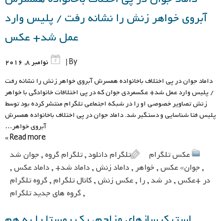
آبروی خواهر زنش را نشانه رفت / پلیس وارد
عمل شد+ عکس
By |
نوامبر 8, 2016
داماد جوان در پی اختلاف باخانواده همسرش آبروی خواهر زنش را نشانه رفت
/ پلیس وارد عمل شد+ عکسمردی جوان که در پی اختلافات خانوادگی با خواهر
زنش تصاویر خصوصی او را در شبکه اجتماعی تلگرام منتشر کرده بود توسط
پلیس فتا شناسایی و دستگیر شد. داماد جوان در پی اختلاف باخانواده همسرش
آبروی خواهر…
Read more »
عکس تلگرام
تلگرام دانلود
,
تلگرام گروه
,
جوان شد
,
جوان» عکس
,
خواهر
,
داماد زنش
,
داماد شد+
,
داماد عکس
,
در +عکس
,
در شد
,
را
,
عکس زنش
,
کانال تلگرام
,
گروه تلگرام
,
گروه های جدید تلگرام
استیکرسازهای مزاحم، یک روستا را به هم