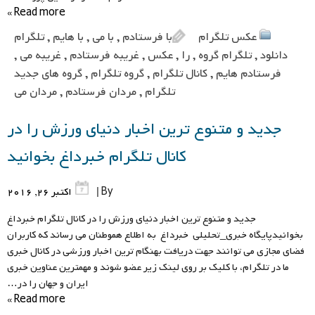
Read more »
عکس تلگرام
با فرستادم
,
با می
,
با هایم
,
تلگرام
دانلود
,
تلگرام گروه
,
را
,
عکس
,
غریبه فرستادم
,
غریبه می
,
فرستادم هایم
,
کانال تلگرام
,
گروه تلگرام
,
گروه های جدید
تلگرام
,
مردان فرستادم
,
مردان می
جدید و متنوع ترین اخبار دنیای ورزش را در
کانال تلگرام خبرداغ بخوانید
By |
اکتبر 26, 2016
جدید و متنوع ترین اخبار دنیای ورزش را در کانال تلگرام خبرداغ
بخوانیدپایگاه خبری_تحلیلی خبرداغ به اطلاع هموطنان می رساند که کاربران
فضای مجازی می توانند جهت دریافت بهنگام ترین اخبار ورزشی در کانال خبری
ما در تلگرام، با کلیک بر روی لینک زیر عضو شوند و مهمترین عناوین خبری
ایران و جهان را در…
Read more »