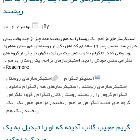
ریختند
By |
نوامبر 7, 2016
استیکرسازهای مزاحم، یک روستا را به هم ریختندهمه چیز از چند وقت پیش
شروع شد. محسن پسر ١٩ ساله ای که اهل یکی از روستاهای شهرستان شاهرود
بود، وقتی که در تلگرام با دوستانش چت می کرد، ناگهان در یکی از گروه های
تلگرامی عکس خودش را دید. استیکرسازهای مزاحم، یک روستا را به هم…
Read more »
استیکر تلگرام
استیکرسازهای روستا
,
استیکرسازهای ریختند
,
استیکرسازهای هم
,
تلگرام دانلود
,
تلگرام گروه
,
را
,
ریختند روستا
,
کانال تلگرام
,
گروه تلگرام
,
گروه های جدید تلگرام
,
مزاحم، ریختند
,
مزاحم، هم
,
یک
,
یک
ریختند
,
یک هم
گریم عجیب گلاب آدینه که او را تبدیل به یک
مرد کرد+عکس