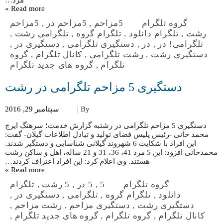
مرد…
Read more »
گروه تلگرام
5مزاحم
,
5مزاحم در
,
5مزاحم
رشت
,
تلگرام دانلود
,
تلگرام گروه
,
تلگرامی رشت
,
تلگرامی! در
,
در
,
دستگیری تلگرامی
,
دستگیری در
,
دستگیری رشت
,
رشت تلگرامی
,
کانال تلگرام
,
گروه
تلگرام
,
گروه های جدید تلگرام
دستگیری 5 مزاحم تلگرامی در رشت
By |
سپتامبر 29, 2016
دستگیری 5 مزاحم تلگرامی در رشتبه گزارش خدمت؛ سرهنگ ایرج
محمد خانی -رئیس پلیس فضای تولید و تبادل اطلاعات گیلان- گفت:
این افراد با شکایت 6 شهروند گیلانی شناسایی و دستگیر شدند.
محمدخانی افزود: این 5 مرد 41، 36، 31 و 21 ساله، اهل و ساکن رشت
هستند. وی اعلام کرد: این افراد اعتراف کردند…
Read more »
گروه تلگرام
5
,
5 در
,
5 رشت
,
تلگرام
دانلود
,
تلگرام گروه
,
تلگرامی
,
دستگیری در
,
دستگیری رشت
,
دستگیری مزاحم
,
رشت مزاحم
,
کانال تلگرام
,
گروه تلگرام
,
گروه های جدید تلگرام
,