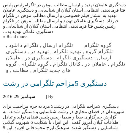
دستگیری عاملان تهدید و ارسال مطالب موهن در تلگرامرئیس پلیس
فتا فرماندهی انتظامی استان گیلان از شناسایی و دستگیری عاملان
تهدید به انتشار فیلم خصوصی و ارسال مطالب موهن در تلگرام
خبرداد. دستگیری عاملان تهدید و ارسال مطالب موهن در تلگرام
رئیس پلیس فتا فرماندهی انتظامی استان گیلان از شناسایی و
دستگیری عاملان تهدید به…
Read more »
گروه تلگرام
تلگرام ارسال
,
تلگرام دانلود
,
تلگرام گروه
,
تهدید تلگرام
,
تهدید در
,
دستگیری
ارسال
,
دستگیری تلگرام
,
دستگیری در
,
عاملان
تلگرام
,
عاملان در
,
کانال تلگرام
,
گروه تلگرام
,
گروه
های جدید تلگرام
,
مطالب
,
و
دستگیری 5مزاحم تلگرامی در رشت
By |
سپتامبر 29, 2016
دستگیری 5مزاحم تلگرامی در رشت5 مرد به جرم مزاحمت برای
شهروندان در فضای مجازی در رشت شناسایی و دستگیر شدند. به
گزارش خبرگزاری صدا و سیما رییس پلیس فضای تولید و تبادل
اطلاعات گیلان امروز گفت : این افراد با شکایت 6 شهروند گیلانی
شناسایی و دستگیر شدند. سرهنگ ایرج محمدخانی افزود: این 5