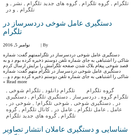
تلگرام
,
گروه تلگرام
,
گروه های جدید تلگرام
,
نشر
,
و
تلگرام
,
و در
دستگیری عامل شوخی دردسرساز در
تلگرام
By |
نوامبر 5, 2016
دستگیری عامل شوخی دردسرساز در تلگراممتهم گفت: شماره
شاکی را اشتباهی به جای شماره تلفن دوستم ذخیره کرده بوم د و به
قصد شوخی پیغام بلاک شدن صفحه تلگرامش را برایش ارسال کردم
دستگیری عامل شوخی دردسرساز در تلگرام متهم گفت: شماره
شاکی را اشتباهی به جای شماره تلفن دوستم ذخیره کرده بوم د و…
Read more »
گروه تلگرام
تلگرام دانلود
,
تلگرام شوخی
,
تلگرام گروه
,
دردسرساز
,
دستگیری تلگرام
,
دستگیری
در
,
دستگیری شوخی
,
شوخی تلگرام!
,
شوخی در
,
عامل
,
عامل تلگرام
,
عامل در
,
کانال تلگرام
,
گروه
تلگرام
,
گروه های جدید تلگرام
شناسایی و دستگیری عاملان انتشار تصاویر