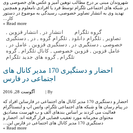
شهروندان مبنی بر درج مطالب توهین آمیز و عکس های خصوصی وی
در شبکه های اجتماعی تلگرام توسط فرد یا افرادی نامعلوم و همچنین
تهدید وی به انتشار تصاویر خصوصی، رسیدگی به موضوع در دستور
کار…
Read more »
گروه تلگرام
انتشار در
,
انتشار قزوین
,
تصاویر
,
تلگرام دانلود
,
تلگرام گروه
,
در
,
دستگیری
خصوصی
,
دستگیری در
,
دستگیری قزوین
,
عامل در
,
عامل قزوین
,
قزوین خصوصی
,
کانال تلگرام
,
گروه
تلگرام
,
گروه های جدید تلگرام
احضار و دستگیری 170 مدیر کانال های
اجتماعی در فارس
By |
آگوست 28, 2016
احضار و دستگیری 170 مدیر کانال های اجتماعی در فارساین افراد که
در پیام رسان ها و شبکه های اجتماعی تلگرام، واتس اپ و اینستاگرام
فعالیت می کردند بر اساس بندهای الف و ب فهرست مصادیق
محتوای مجرمانه مورد تعقیب قضایی قرار گرفته اند. احضار و
دستگیری 170 مدیر کانال های اجتماعی در فارس این…
Read more »