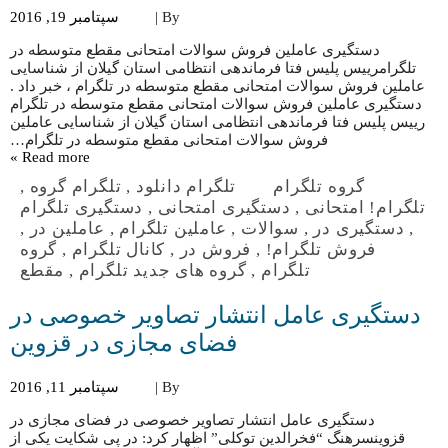
By |
سپتامبر 19, 2016
دستگیری عاملین فروش سوالات امتحانی مقطع متوسطه در
تلگرامرییس پلیس فتا فرماندهی انتظامی استان گیلان از شناسایی
عاملین فروش سوالات امتحانی مقطع متوسطه در تلگرام ، خبر داد .
دستگیری عاملین فروش سوالات امتحانی مقطع متوسطه در تلگرام
رییس پلیس فتا فرماندهی انتظامی استان گیلان از شناسایی عاملین
فروش سوالات امتحانی مقطع متوسطه در تلگرام…
Read more »
گروه تلگرام
تلگرام دانلود
,
تلگرام گروه
,
تلگرام! امتحانی
,
دستگیری امتحانی
,
دستگیری تلگرام
,
دستگیری در
,
سوالات
,
عاملین تلگرام
,
عاملین در
,
فروش تلگرام!
,
فروش در
,
کانال تلگرام
,
گروه
تلگرام
,
گروه های جدید تلگرام
,
مقطع
دستگیری عامل انتشار تصاویر خصوصی در
فضای مجازی در قزوین
By |
سپتامبر 11, 2016
دستگیری عامل انتشار تصاویر خصوصی در فضای مجازی در
قزوینسرهنگ “فخرالدین توکلی” اظهار کرد: در پی شکایت یکی از