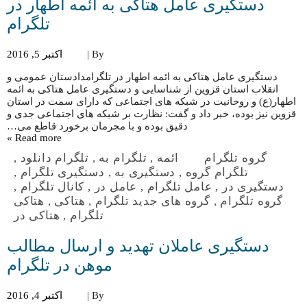
دستگیری عامل هتاکی به ائمه اطهار در
تلگرام
By |
اکتبر 5, 2016
دستگیری عامل هتاکی به ائمه اطهار در تلگرامدادستان عمومی و
انقلاب استان قزوین از شناسایی و دستگیری عامل هتاکی به ائمه
اطهار(ع) و روحانیت در شبکه های اجتماعی که دارای سمت در استان
قزوین نیز بوده، خبر داد و گفت: نظارت بر شبکه های اجتماعی جدی و
دقیق بوده و با مجرمان برخورد قاطع می…
Read more »
گروه تلگرام
ائمه
,
تلگرام به
,
تلگرام دانلود
,
تلگرام گروه
,
دستگیری به
,
دستگیری تلگرام
,
دستگیری در
,
عامل تلگرام
,
عامل در
,
کانال تلگرام
,
گروه تلگرام
,
گروه های جدید تلگرام
,
هتاکی
,
هتاکی
تلگرام
,
هتاکی در
دستگیری عاملان تهدید و ارسال مطالب
موهن در تلگرام
By |
اکتبر 4, 2016