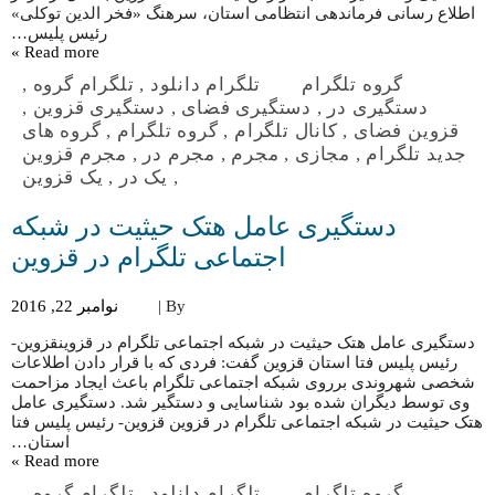
اطلاع رسانی فرماندهی انتظامی استان، سرهنگ «فخر الدین توکلی»
رئیس پلیس…
Read more »
گروه تلگرام
تلگرام دانلود
,
تلگرام گروه
,
دستگیری در
,
دستگیری فضای
,
دستگیری قزوین
,
قزوین فضای
,
کانال تلگرام
,
گروه تلگرام
,
گروه های
جدید تلگرام
,
مجازی
,
مجرم
,
مجرم در
,
مجرم قزوین
,
یک در
,
یک قزوین
دستگیری عامل هتک حیثیت در شبکه
اجتماعی تلگرام در قزوین
By |
نوامبر 22, 2016
دستگیری عامل هتک حیثیت در شبکه اجتماعی تلگرام در قزوینقزوین-
رئیس پلیس فتا استان قزوین گفت: فردی که با قرار دادن اطلاعات
شخصی شهروندی برروی شبکه اجتماعی تلگرام باعث ایجاد مزاحمت
وی توسط دیگران شده بود شناسایی و دستگیر شد. دستگیری عامل
هتک حیثیت در شبکه اجتماعی تلگرام در قزوین قزوین- رئیس پلیس فتا
استان…
Read more »
گروه تلگرام
تلگرام دانلود
,
تلگرام گروه
,