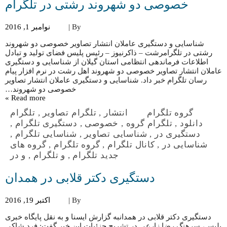
خصوصی دو شهروند رشتی در تلگرام
By |
نوامبر 1, 2016
شناسایی و دستگیری عاملان انتشار تصاویر خصوصی دو شهروند
رشتی در تلگرامرشت – ذاکرنیوز – رئیس پلیس فضای تولید و تبادل
اطلاعات فرماندهی انتظامی استان گیلان از شناسایی و دستگیری
عاملان انتشار تصاویر خصوصی دو شهروند اهل رشت در نرم افزار پیام
رسان تلگرام خبر داد. شناسایی و دستگیری عاملان انتشار تصاویر
خصوصی دو شهروند…
Read more »
گروه تلگرام
انتشار
,
تلگرام تصاویر
,
تلگرام
دانلود
,
تلگرام گروه
,
خصوصی
,
دستگیری تلگرام
,
دستگیری در
,
شناسایی تصاویر
,
شناسایی تلگرام
,
شناسایی در
,
کانال تلگرام
,
گروه تلگرام
,
گروه های
جدید تلگرام
,
و تلگرام
,
و در
دستگیری دکتر قلابی در همدان
By |
اکتبر 19, 2016
دستگیری دکتر قلابی در همدانبه گزارش ایسنا و به نقل پایگاه خبری
پلیس، سرهنگ رضا زارعی در تشریح جزئیات این خبر گفت: فرد شاکی