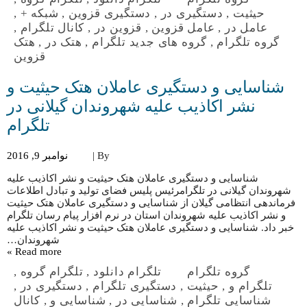
حیثیت
,
دستگیری در
,
دستگیری قزوین
,
شبکه +
,
عامل در
,
عامل قزوین
,
قزوین در
,
کانال تلگرام
,
گروه تلگرام
,
گروه های جدید تلگرام
,
هتک در
,
هتک
قزوین
شناسایی و دستگیری عاملان هتک حیثیت و
نشر اکاذیب علیه شهروندان گیلانی در
تلگرام
By |
نوامبر 9, 2016
شناسایی و دستگیری عاملان هتک حیثیت و نشر اکاذیب علیه
شهروندان گیلانی در تلگرامرئیس پلیس فضای تولید و تبادل اطلاعات
فرماندهی انتظامی گیلان از شناسایی و دستگیری عاملان هتک حیثیت
و نشر اکاذیب علیه شهروندان استان در نرم افزار پیام رسان تلگرام
خبر داد. شناسایی و دستگیری عاملان هتک حیثیت و نشر اکاذیب علیه
شهروندان…
Read more »
گروه تلگرام
تلگرام دانلود
,
تلگرام گروه
,
تلگرام و
,
حیثیت
,
دستگیری تلگرام
,
دستگیری در
,
شناسایی تلگرام
,
شناسایی در
,
شناسایی و
,
کانال