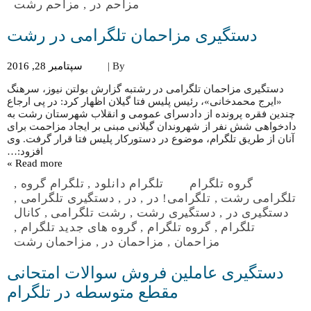
مزاحم در
,
مزاحم رشت
دستگیری مزاحمان تلگرامی در رشت
By |
سپتامبر 28, 2016
دستگیری مزاحمان تلگرامی در رشتبه گزارش بولتن نیوز، سرهنگ
«ایرج محمدخانی»، رئیس پلیس فتا گیلان اظهار کرد: در پی ارجاع
چندین فقره پرونده از دادسرای عمومی و انقلاب شهرستان رشت به
دادخواهی شش نفر از شهروندان گیلانی مبنی بر ایجاد مزاحمت برای
آنان از طریق تلگرام، موضوع در دستورکار پلیس فتا قرار گرفت. وی
افزود:…
Read more »
گروه تلگرام
تلگرام دانلود
,
تلگرام گروه
,
تلگرامی رشت
,
تلگرامی! در
,
در
,
دستگیری تلگرامی
,
دستگیری در
,
دستگیری رشت
,
رشت تلگرامی
,
کانال
تلگرام
,
گروه تلگرام
,
گروه های جدید تلگرام
,
مزاحمان
,
مزاحمان در
,
مزاحمان رشت
دستگیری عاملین فروش سوالات امتحانی
مقطع متوسطه در تلگرام