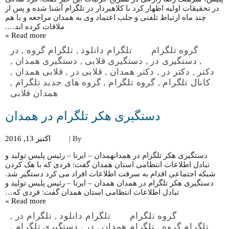
در تحقیقات اولیه اظهار کرد با کلاهبردار در تلگرام آشنا شده و پس از
چند ماه ارتباط تلفنی و جلب اعتماد وی به همدان مراجعه و با هم
ملاقات کرده اند….
Read more »
گروه تلگرام
تلگرام دانلود
,
تلگرام گروه
,
در
,
دستگیری در
,
دستگیری قلابی
,
دستگیری همدان
,
دکتر
,
دکتر در
,
دکتر همدان
,
قلابی در
,
قلابی همدان
,
کانال تلگرام
,
گروه تلگرام
,
گروه های جدید تلگرام
,
همدان قلابی
دستگیری هکر تلگرام در همدان
By |
اکتبر 13, 2016
دستگیری هکر تلگرام در همدانهمدان – ایرنا – رئیس پلیس تولید و
تبادل اطلاعات انتظامی استان همدان گفت: فردی که با هک کردن
شبکه اجتماعی اقدام به سرقت اطلاعات افراد می کرد دستگیر شد.
دستگیری هکر تلگرام در همدان همدان – ایرنا – رئیس پلیس تولید و
تبادل اطلاعات انتظامی استان همدان گفت: فردی که…
Read more »
گروه تلگرام
تلگرام دانلود
,
تلگرام در
,
تلگرام گروه
,
تلگرام همدان
,
در
,
دستگیری تلگرام
,