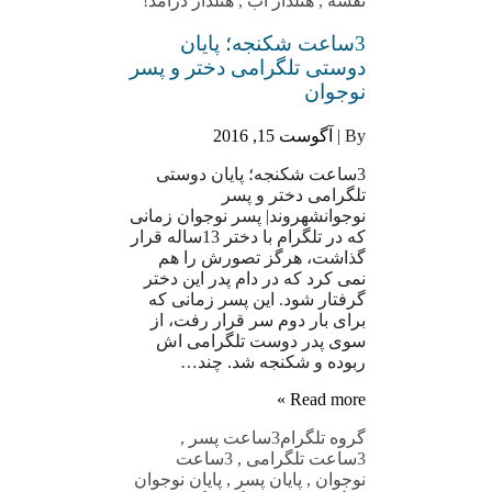
نقشه
,
هتلدار آب
,
هتلدار درآمد!
3ساعت شکنجه؛ پایان
دوستی تلگرامی دختر و پسر
نوجوان
By |
آگوست 15, 2016
3ساعت شکنجه؛ پایان دوستی
تلگرامی دختر و پسر
نوجوانشهروند| پسر نوجوان زمانی
که در تلگرام با دختر 13ساله قرار
گذاشت، هرگز تصورش را هم
نمی کرد که در دام پدر این دختر
گرفتار شود. این پسر زمانی که
برای بار دوم سر قرار رفت، از
سوی پدر دوست تلگرامی اش
ربوده و شکنجه شد. چند…
Read more »
گروه تلگرام
3ساعت پسر
,
3ساعت تلگرامی
,
3ساعت
نوجوان
,
پایان پسر
,
پایان نوجوان