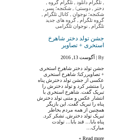
,
تلگرام دانلود
,
تلگرام گروه
,
دختر
,
دوستی/
,
شکنجه؛ پسر
,
شکنجه؛ نوجوان
,
کانال تلگرام
,
گروه تلگرام
,
گروه های جدید
تلگرام
,
نوجوان تلگرامی
جشن تولد دختر شاهرخ
استخری + تصاویر
By |
آگوست 13, 2016
جشن تولد دختر شاهرخ استخری
+ تصاویررکنا: شاهرخ استخری
عکسی از جشن تولد دخترش پناه
را منتشر کرد و تولد دخترش را
تبریک گفت. شاهرخ استخری با
انتشار عکس و متنی تولد دخترش
پناه را تبریک گفت. این بازیگر
همچنین از همه مردم بخاطر
تبریک تولد دخترش, تشکر کرد.
پناه بابا… قند بابا… تولدت
مبارک…
Read more »