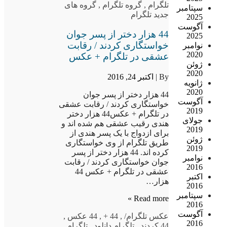
تلگرام
,
گروه تلگرام
,
گروه های
سپتامبر
جدید تلگرام
2025
آگوست
44 هزار دختر از پسر جوان
2025
خواستگاری کردند / رقابت
نوامبر
2020
عشقی در تلگرام + عکس
ژوئن
2020
By |
اکتبر 24, 2016
ژانویه
2020
44 هزار دختر از پسر جوان
آگوست
خواستگاری کردند / رقابت عشقی
2019
در تلگرام + عکس44 هزار دختر
جولای
هندی رقیب عشقی هم شده اند و
2019
برای ازدواج با یک پسر هندی از
ژوئن
طریق تلگرام از وی خواستگاری
2019
کرده اند. 44 هزار دختر از پسر
نوامبر
جوان خواستگاری کردند / رقابت
2016
عشقی در تلگرام + عکس 44
اکتبر
هزار…
2016
سپتامبر
Read more »
2016
آگوست
عکس تلگرام
/
,
44 +
,
44 عکس
,
2016
44 کردند
,
تلگرام دانلود
,
تلگرام